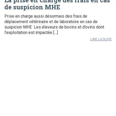
La prise en charge des frais en cas
de suspicion MHE
Prise en charge aussi désormais des frais de
déplacement vétérinaire et de laboratoire en cas de
suspicion MHE Les éleveurs de bovins et d’ovins dont
l’exploitation est impactée […]
LIRE LA SUITE