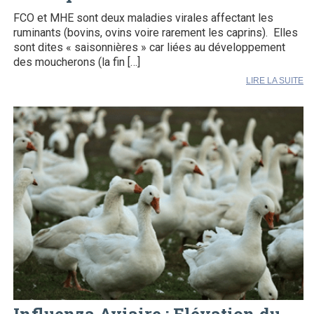
FCO et MHE sont deux maladies virales affectant les
ruminants (bovins, ovins voire rarement les caprins). Elles
sont dites « saisonnières » car liées au développement
des moucherons (la fin […]
LIRE LA SUITE