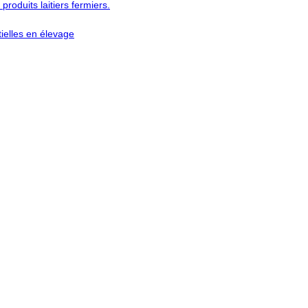
 produits laitiers fermiers.
tielles en élevage