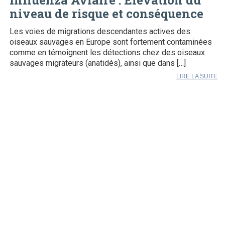
Influenza Aviaire : Elévation du
niveau de risque et conséquence
Les voies de migrations descendantes actives des
oiseaux sauvages en Europe sont fortement contaminées
comme en témoignent les détections chez des oiseaux
sauvages migrateurs (anatidés), ainsi que dans […]
LIRE LA SUITE