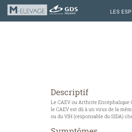
LES ES
Descriptif
Le CAEV ou Arthrite Encéphalique C
le CAEV est dû à un virus de la mêm
ou du VIH (responsable du SIDA) ch
Symptômes