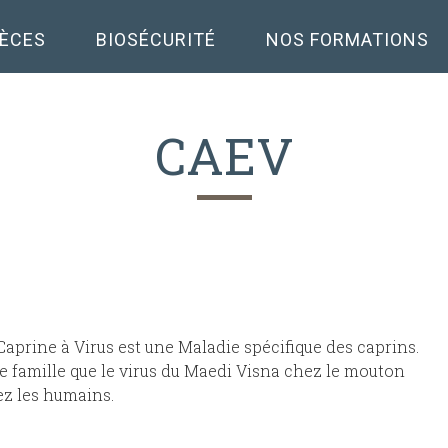
PÈCES
BIOSÉCURITÉ
NOS FORMATIONS
CAEV
aprine à Virus est une Maladie spécifique des caprins.
e famille que le virus du Maedi Visna chez le mouton
ez les humains.