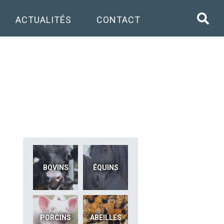
ACTUALITÉS
CONTACT
BOVINS
ÉQUINS
PORCINS
ABEILLES