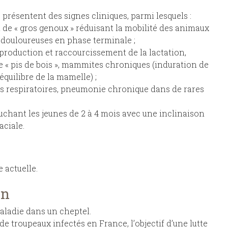
présentent des signes cliniques, parmi lesquels :
 de « gros genoux » réduisant la mobilité des animaux
s douloureuses en phase terminale ;
roduction et raccourcissement de la lactation,
« pis de bois », mammites chroniques (induration de
quilibre de la mamelle) ;
és respiratoires, pneumonie chronique dans de rares
chant les jeunes de 2 à 4 mois avec une inclinaison
aciale.
 actuelle.
on
maladie dans un cheptel.
troupeaux infectés en France, l’objectif d’une lutte