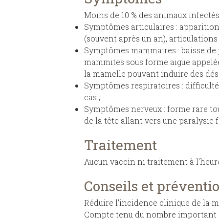
Moins de 10 % des animaux infectés 
Symptômes articulaires : apparition
(souvent après un an), articulation
Symptômes mammaires : baisse de p
mammites sous forme aigüe appelée 
la mamelle pouvant induire des désé
Symptômes respiratoires : difficult
cas ;
Symptômes nerveux : forme rare tou
de la tête allant vers une paralysie f
Traitement
Aucun vaccin ni traitement à l’heure
Conseils et préventi
Réduire l’incidence clinique de la 
Compte tenu du nombre important de 