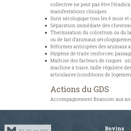
collective ne peut pas être l’éradic
manifestations cliniques.
Suivi sérologique tous les 6 mois et 
Séparation immédiate des chevreaux
Thermisation du colostrum ou du la
ou de lait d’animaux sérologiquemen
Réformes anticipées des animaux at
Hygiène de traite renforcée, passage
Maîtrise des facteurs de risques : ut
machine à traire, taille régulière d
articulaires (conditions de logemen
Actions du GDS
Accompagnement financier aux analy
Bovins