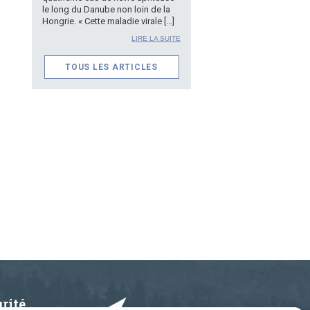
le long du Danube non loin de la
Hongrie. « Cette maladie virale […]
LIRE LA SUITE
TOUS LES ARTICLES
rité