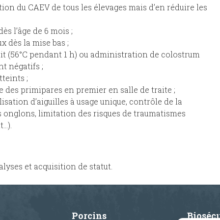
ation du CAEV de tous les élevages mais d’en réduire les
dès l’âge de 6 mois ;
 dès la mise bas ;
it (56°C pendant 1 h) ou administration de colostrum
t négatifs ;
teints ;
 des primipares en premier en salle de traite ;
ilisation d’aiguilles à usage unique, contrôle de la
es onglons, limitation des risques de traumatismes
t…).
ses et acquisition de statut.
Porcins
Biosécu