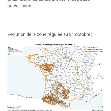
surveillance.
Ev
olution de la zone régulée au 31
octobre
: