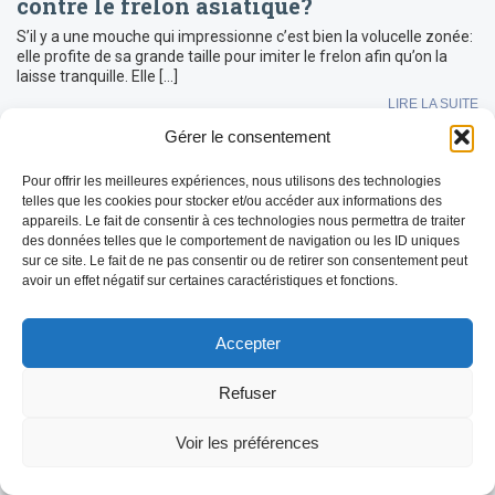
contre le frelon asiatique?
S’il y a une mouche qui impressionne c’est bien la volucelle zonée:
elle profite de sa grande taille pour imiter le frelon afin qu’on la
laisse tranquille. Elle […]
LIRE LA SUITE
Gérer le consentement
Pour offrir les meilleures expériences, nous utilisons des technologies
telles que les cookies pour stocker et/ou accéder aux informations des
appareils. Le fait de consentir à ces technologies nous permettra de traiter
des données telles que le comportement de navigation ou les ID uniques
sur ce site. Le fait de ne pas consentir ou de retirer son consentement peut
avoir un effet négatif sur certaines caractéristiques et fonctions.
Accepter
Refuser
Voir les préférences
Flash info: L’épidémie FCO-3 explose et
désormais concerne l’ensemble du