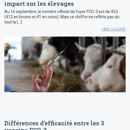
impact sur les élevages
Au 16 septembre, le nombre officiel de foyer FCO-3 est de 453
(412 en bovins et 41 en ovins). Mais ce chiffre ne reflète pas du
tout la […]
LIRE LA SUITE
Différences d’efficacité entre les 3
vaccins FCO-3