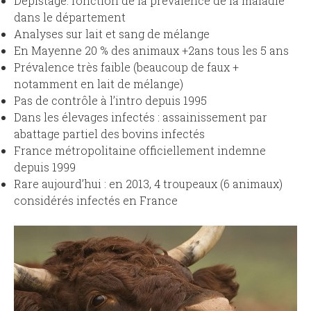
Dépistage: fonction de la prévalence de la maladie
dans le département
Analyses sur lait et sang de mélange
En Mayenne 20 % des animaux +2ans tous les 5 ans
Prévalence très faible (beaucoup de faux +
notamment en lait de mélange)
Pas de contrôle à l’intro depuis 1995
Dans les élevages infectés : assainissement par
abattage partiel des bovins infectés
France métropolitaine officiellement indemne
depuis 1999
Rare aujourd’hui : en 2013, 4 troupeaux (6 animaux)
considérés infectés en France