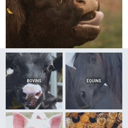
BOVINS
ÉQUINS