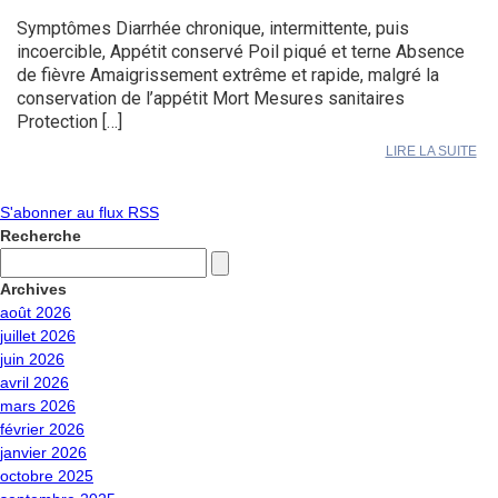
Symptômes Diarrhée chronique, intermittente, puis
incoercible, Appétit conservé Poil piqué et terne Absence
de fièvre Amaigrissement extrême et rapide, malgré la
conservation de l’appétit Mort Mesures sanitaires
Protection […]
LIRE LA SUITE
S'abonner au flux RSS
Recherche
Archives
août 2026
juillet 2026
juin 2026
avril 2026
mars 2026
février 2026
janvier 2026
octobre 2025