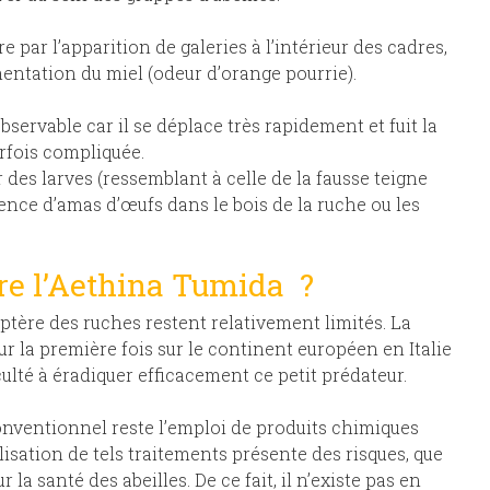
 par l’apparition de galeries à l’intérieur des cadres,
mentation du miel (odeur d’orange pourrie).
bservable car il se déplace très rapidement et fuit la
arfois compliquée.
r des larves (ressemblant à celle de la fausse teigne
sence d’amas d’œufs dans le bois de la ruche ou les
re l’Aethina Tumida ?
ptère des ruches restent relativement limités. La
 la première fois sur le continent européen en Italie
culté à éradiquer efficacement ce petit prédateur.
conventionnel reste l’emploi de produits chimiques
tilisation de tels traitements présente des risques, que
la santé des abeilles. De ce fait, il n’existe pas en