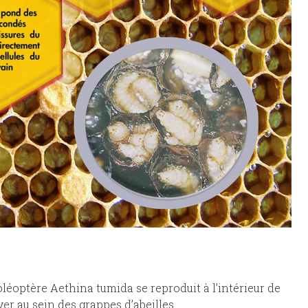
coléoptère Aethina tumida se reproduit à l’intérieur de
ver au sein des grappes d’abeilles.