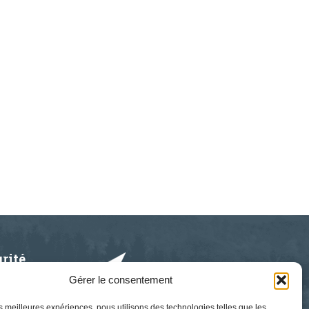
rité
Gérer le consentement
rmations
les meilleures expériences, nous utilisons des technologies telles que les