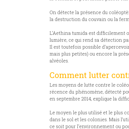
On détecte la présence du coléoptère
la destruction du couvain ou la fer
L’Aethina tumida est difficilement o
lumière, ce qui rend sa détection p
Il est toutefois possible d’apercevoi
mais plus petites) ou encore la pré
alvéoles.
Comment lutter cont
Les moyens de lutte contre le coléo
récence du phénomène, détecté pour
en septembre 2014, explique la diffi
Le moyen le plus utilisé et le plus 
dans le sol et les colonies. Mais l’u
ce soit pour l’environnement ou pour 