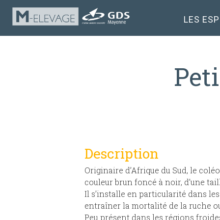
LES ES
Peti
Description
Originaire d’Afrique du Sud, le colé
couleur brun foncé à noir, d’une ta
Il s’installe en particularité dans le
entraîner la mortalité de la ruche ou
Peu présent dans les régions froide