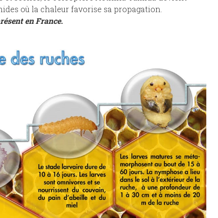
ides où la chaleur favorise sa propagation.
présent en France.