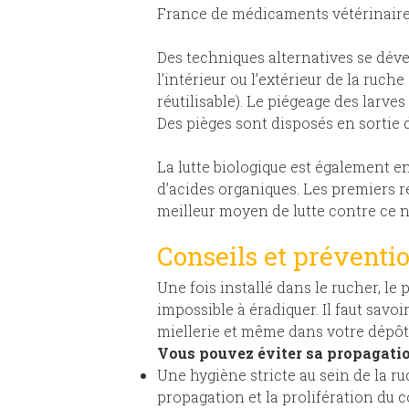
France de médicaments vétérinaires
Des techniques alternatives se dév
l’intérieur ou l’extérieur de la ruch
réutilisable). Le piégeage des larve
Des pièges sont disposés en sortie 
La lutte biologique est également 
d’acides organiques. Les premiers r
meilleur moyen de lutte contre ce n
Conseils et préventi
Une fois installé dans le rucher, l
impossible à éradiquer. Il faut savoi
miellerie et même dans votre dépôt 
Vous pouvez éviter sa propagatio
Une hygiène stricte au sein de la ru
propagation et la prolifération du 