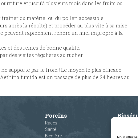
nourriture et jusqu’à plusieurs mois dans les fruits ou
 traîner du matériel ou du pollen accessible.
urs après la récolte) et procéder au plus vite à sa mise
ère peuvent rapidement rendre un miel impropre à la
tes et des reines de bonne qualité.
ar des visites régulières au rucher.
ne supporte par le froid ! Le moyen le plus efficace
l’Aethina tumida est un passage de plus de 24 heures au
Porcins
Biosécu
Races
Nos fo
Santé
Bien-être
Pour offrir 