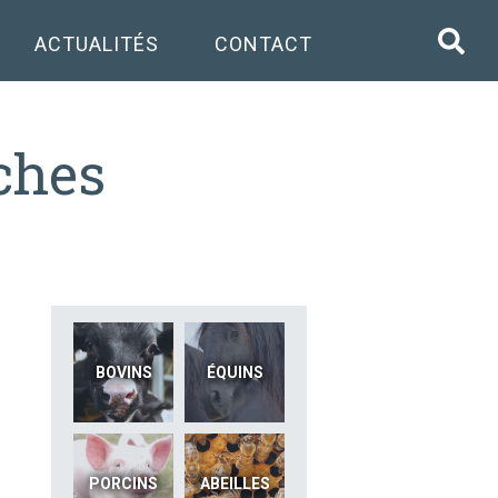
ACTUALITÉS
CONTACT
uches
BOVINS
ÉQUINS
PORCINS
ABEILLES