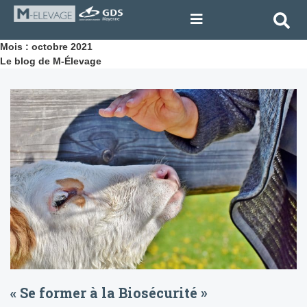
Mois : octobre 2021
Le blog de M-Élevage
« Se former à la Biosécurité »