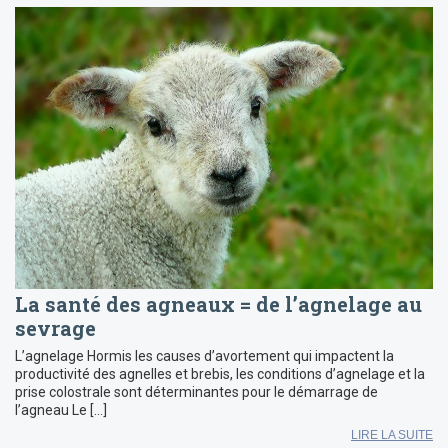
La santé des agneaux = de l’agnelage au
sevrage
L’agnelage Hormis les causes d’avortement qui impactent la
productivité des agnelles et brebis, les conditions d’agnelage et la
prise colostrale sont déterminantes pour le démarrage de
l’agneau Le […]
LIRE LA SUITE