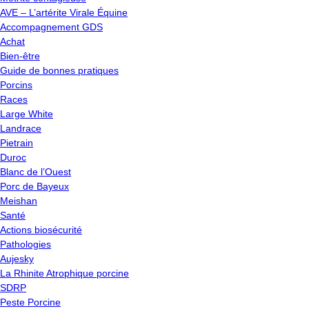
AVE – L’artérite Virale Équine
Accompagnement GDS
Achat
Bien-être
Guide de bonnes pratiques
Porcins
Races
Large White
Landrace
Pietrain
Duroc
Blanc de l’Ouest
Porc de Bayeux
Meishan
Santé
Actions biosécurité
Pathologies
Aujesky
La Rhinite Atrophique porcine
SDRP
Peste Porcine