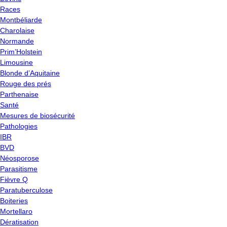
Races
Montbéliarde
Charolaise
Normande
Prim’Holstein
Limousine
Blonde d’Aquitaine
Rouge des prés
Parthenaise
Santé
Mesures de biosécurité
Pathologies
IBR
BVD
Néosporose
Parasitisme
Fièvre Q
Paratuberculose
Boiteries
Mortellaro
Dératisation