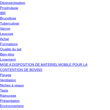
Désinsectisation
Prophylaxie
IBR
Brucellose
Tuberculose
Varron
Leucose
Achat
Formations
Qualité du lait
Bien-être
Logement
MISE A DISPOSITION DE MATERIEL MOBILE POUR LA
CONTENTION DE BOVINS
Parage
Ventilation
Niches à veaux
Tapis
Rainurage
Présentation
Environnement