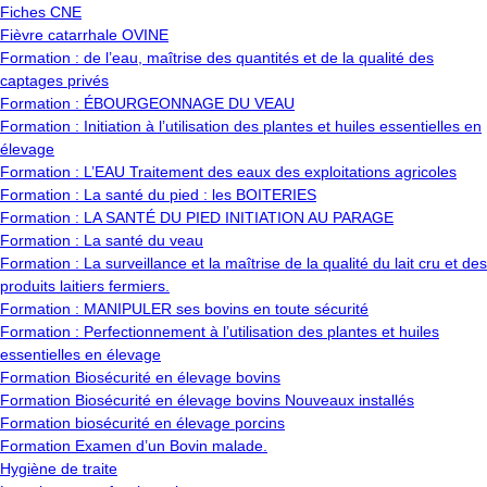
Fiches CNE
Fièvre catarrhale OVINE
Formation : de l’eau, maîtrise des quantités et de la qualité des
captages privés
Formation : ÉBOURGEONNAGE DU VEAU
Formation : Initiation à l’utilisation des plantes et huiles essentielles en
élevage
Formation : L’EAU Traitement des eaux des exploitations agricoles
Formation : La santé du pied : les BOITERIES
Formation : LA SANTÉ DU PIED INITIATION AU PARAGE
Formation : La santé du veau
Formation : La surveillance et la maîtrise de la qualité du lait cru et des
produits laitiers fermiers.
Formation : MANIPULER ses bovins en toute sécurité
Formation : Perfectionnement à l’utilisation des plantes et huiles
essentielles en élevage
Formation Biosécurité en élevage bovins
Formation Biosécurité en élevage bovins Nouveaux installés
Formation biosécurité en élevage porcins
Formation Examen d’un Bovin malade.
Hygiène de traite