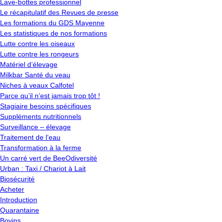
Lave-bottes professionnel
Le récapitulatif des Revues de presse
Les formations du GDS Mayenne
Les statistiques de nos formations
Lutte contre les oiseaux
Lutte contre les rongeurs
Matériel d’élevage
Milkbar Santé du veau
Niches à veaux Calfotel
Parce qu’il n’est jamais trop tôt !
Stagiaire besoins spécifiques
Suppléments nutritionnels
Surveillance – élevage
Traitement de l’eau
Transformation à la ferme
Un carré vert de BeeOdiversité
Urban : Taxi / Chariot à Lait
Biosécurité
Acheter
Introduction
Quarantaine
Bovins