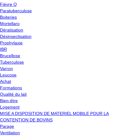
Fièvre Q
Paratuberculose
Boiteries
Mortellaro
Dératisation
Désinsectisation
Prophylaxie
IBR
Brucellose
Tuberculose
Varron
Leucose
Achat
Formations
Qualité du lait
Bien-être
Logement
MISE A DISPOSITION DE MATERIEL MOBILE POUR LA
CONTENTION DE BOVINS
Parage
Ventilation