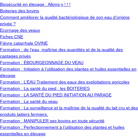
Biosécurité en élevage : Allons-y ! ! !
Boiteries des bovins
Comment améliorer la qualité bactériologique de son eau d’origine
privée ?
Ecornage des veaux
Fiches CNE
Fièvre catarrhale OVINE
Formation : de l’eau, maîtrise des quantités et de la qualité des
captages privés
Formation : ÉBOURGEONNAGE DU VEAU
Formation : Initiation à l’utilisation des plantes et huiles essentielles en
élevage
Formation : L’EAU Traitement des eaux des exploitations agricoles
Formation : La santé du pied : les BOITERIES
Formation : LA SANTÉ DU PIED INITIATION AU PARAGE
Formation : La santé du veau
Formation : La surveillance et la maîtrise de la qualité du lait cru et des
produits laitiers fermiers.
Formation : MANIPULER ses bovins en toute sécurité
Formation : Perfectionnement à l’utilisation des plantes et huiles
essentielles en élevage