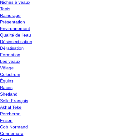
Niches à veaux
Tapis
Rainurage
Présentation
Environnement
Qualité de l’eau
Désinsectisation
Dératisation
Formation
Les veaux
Vêlage
Colostrum
Équins
Races
Shetland
Selle Français
Akhal Teke
Percheron
Frison
Cob Normand
Connemara