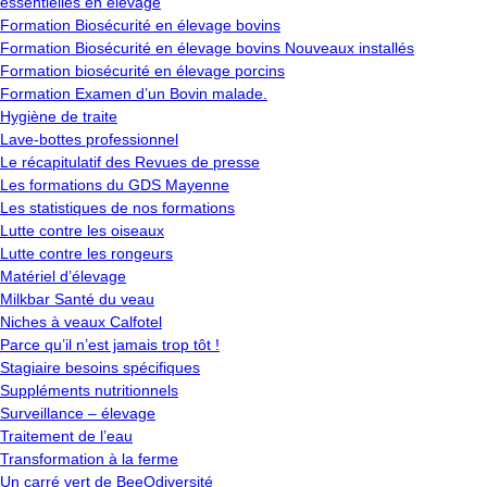
essentielles en élevage
Formation Biosécurité en élevage bovins
Formation Biosécurité en élevage bovins Nouveaux installés
Formation biosécurité en élevage porcins
Formation Examen d’un Bovin malade.
Hygiène de traite
Lave-bottes professionnel
Le récapitulatif des Revues de presse
Les formations du GDS Mayenne
Les statistiques de nos formations
Lutte contre les oiseaux
Lutte contre les rongeurs
Matériel d’élevage
Milkbar Santé du veau
Niches à veaux Calfotel
Parce qu’il n’est jamais trop tôt !
Stagiaire besoins spécifiques
Suppléments nutritionnels
Surveillance – élevage
Traitement de l’eau
Transformation à la ferme
Un carré vert de BeeOdiversité