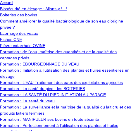
Accueil
Biosécurité en élevage : Allons-y ! ! !
Boiteries des bovins
Comment améliorer la qualité bactériologique de son eau d’origine
privée ?
Ecornage des veaux
Fiches CNE
Fièvre catarrhale OVINE
Formation : de l’eau, maîtrise des quantités et de la qualité des
captages privés
Formation : ÉBOURGEONNAGE DU VEAU
Formation : Initiation à l’utilisation des plantes et huiles essentielles en
élevage
Formation : L’EAU Traitement des eaux des exploitations agricoles
Formation : La santé du pied : les BOITERIES
Formation : LA SANTÉ DU PIED INITIATION AU PARAGE
Formation : La santé du veau
Formation : La surveillance et la maîtrise de la qualité du lait cru et des
produits laitiers fermiers.
Formation : MANIPULER ses bovins en toute sécurité
Formation : Perfectionnement à l’utilisation des plantes et huiles