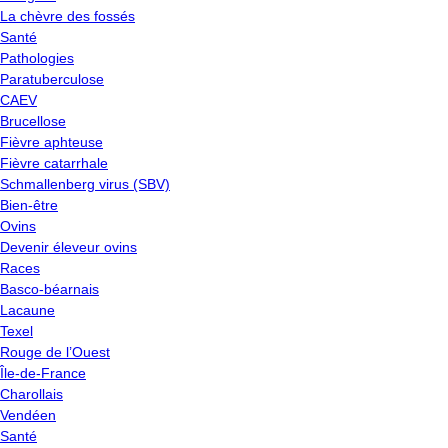
La chèvre des fossés
Santé
Pathologies
Paratuberculose
CAEV
Brucellose
Fièvre aphteuse
Fièvre catarrhale
Schmallenberg virus (SBV)
Bien-être
Ovins
Devenir éleveur ovins
Races
Basco-béarnais
Lacaune
Texel
Rouge de l’Ouest
Île-de-France
Charollais
Vendéen
Santé