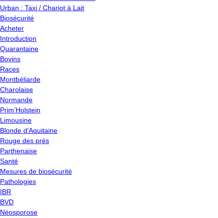
Urban : Taxi / Chariot à Lait
Biosécurité
Acheter
Introduction
Quarantaine
Bovins
Races
Montbéliarde
Charolaise
Normande
Prim’Holstein
Limousine
Blonde d’Aquitaine
Rouge des prés
Parthenaise
Santé
Mesures de biosécurité
Pathologies
IBR
BVD
Néosporose