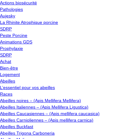
Actions biosécurité
Pathologies
Aujesky
La Rhinite Atrophique porcine
SDRP
Peste Porcine
Animations GDS
Prophylaxie
SDRP
Achat
Bien-être
Logement
Abeilles
L’essentiel pour vos abeilles
Races
Abeilles noires – (Apis Mellifera Mellifera)
Abeilles Italiennes – (Apis Mellifera Ligustica)
Abeilles Caucasiennes – (Apis mellifera caucasica)
Abeilles Carnioliennes – (Apis mellifera carnica)
Abeilles Buckfast
Abeilles Trigona Carboneria