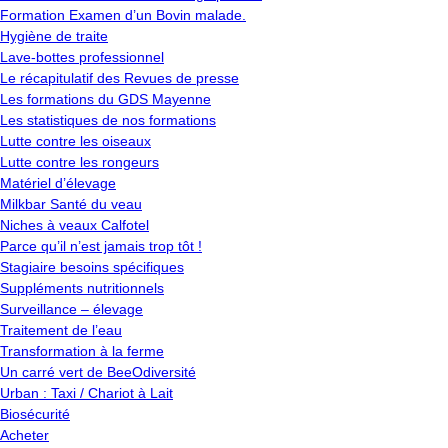
Formation Examen d’un Bovin malade.
Hygiène de traite
Lave-bottes professionnel
Le récapitulatif des Revues de presse
Les formations du GDS Mayenne
Les statistiques de nos formations
Lutte contre les oiseaux
Lutte contre les rongeurs
Matériel d’élevage
Milkbar Santé du veau
Niches à veaux Calfotel
Parce qu’il n’est jamais trop tôt !
Stagiaire besoins spécifiques
Suppléments nutritionnels
Surveillance – élevage
Traitement de l’eau
Transformation à la ferme
Un carré vert de BeeOdiversité
Urban : Taxi / Chariot à Lait
Biosécurité
Acheter