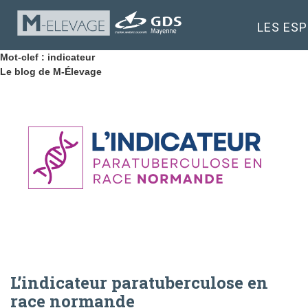
LES ES
Mot-clef : indicateur
Le blog de M-Élevage
L’indicateur paratuberculose en
race normande