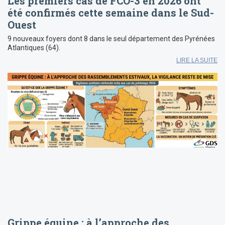
Les premiers cas de FCO-3 en 2026 ont
été confirmés cette semaine dans le Sud-
Ouest
9 nouveaux foyers dont 8 dans le seul département des Pyrénées
Atlantiques (64).
LIRE LA SUITE
Grippe équine : à l’approche des