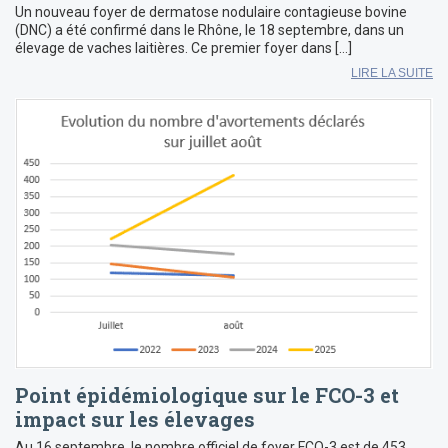
Un nouveau foyer de dermatose nodulaire contagieuse bovine
(DNC) a été confirmé dans le Rhône, le 18 septembre, dans un
élevage de vaches laitières. Ce premier foyer dans […]
LIRE LA SUITE
Point épidémiologique sur le FCO-3 et
impact sur les élevages
Au 16 septembre, le nombre officiel de foyer FCO-3 est de 453