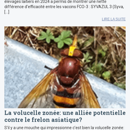
élevages laitiers en 2024 a permis de montrer une nette
différence d’efficacité entre les vaccins FCO-3 : SYVAZUL 3 (Syva,
[…]
LIRE LA SUITE
La volucelle zonée: une alliée potentielle
contre le frelon asiatique?
S’il y a une mouche qui impressionne c’est bien la volucelle zonée: