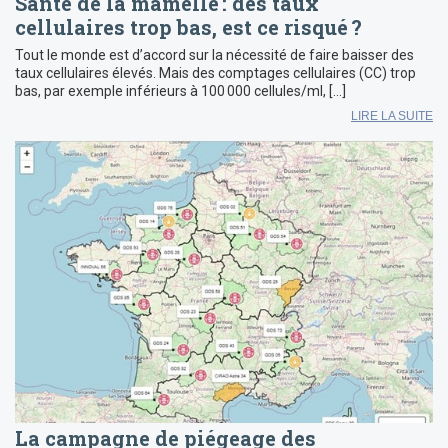
Santé de la mamelle : des taux
cellulaires trop bas, est ce risqué ?
Tout le monde est d’accord sur la nécessité de faire baisser des
taux cellulaires élevés. Mais des comptages cellulaires (CC) trop
bas, par exemple inférieurs à 100 000 cellules/ml, […]
LIRE LA SUITE
La campagne de piégeage des