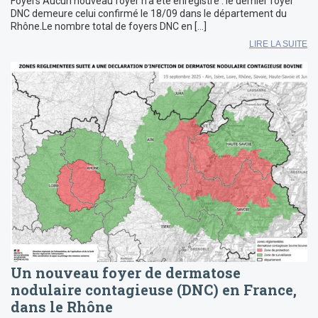
Foyers Aucun nouveau foyer n’a été enregistré : le dernier foyer
DNC demeure celui confirmé le 18/09 dans le département du
Rhône.Le nombre total de foyers DNC en […]
LIRE LA SUITE
Un nouveau foyer de dermatose
nodulaire contagieuse (DNC) en France,
dans le Rhône