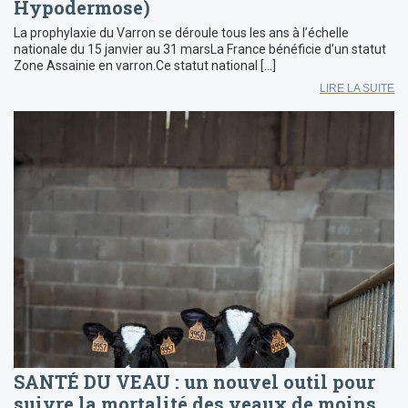
Hypodermose)
La prophylaxie du Varron se déroule tous les ans à l’échelle
nationale du 15 janvier au 31 marsLa France bénéficie d’un statut
Zone Assainie en varron.Ce statut national […]
LIRE LA SUITE
SANTÉ DU VEAU : un nouvel outil pour
suivre la mortalité des veaux de moins