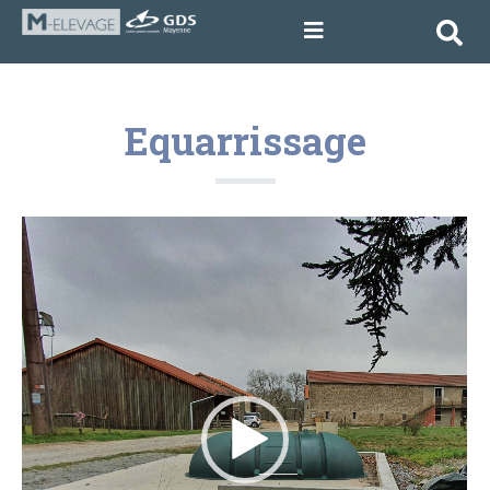
Equarrissage
Lecteur
vidéo