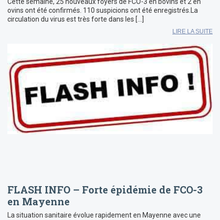
Cette semaine, 25 nouveaux foyers de FCO-3 en bovins et 2 en
ovins ont été confirmés. 110 suspicions ont été enregistrés.La
circulation du virus est très forte dans les […]
LIRE LA SUITE
FLASH INFO – Forte épidémie de FCO-3
en Mayenne
La situation sanitaire évolue rapidement en Mayenne avec une