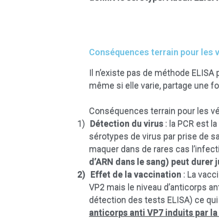
Conséquences terrain pour les vé
Il n’existe pas de méthode ELISA 
même si elle varie, partage une 
Conséquences terrain pour les vét
1)
Détection du virus
: la PCR est l
sérotypes de virus par prise de s
maquer dans de rares cas l’infecti
d’ARN dans le sang) peut durer 
2)
Effet de la vaccination
: La vacc
VP2 mais le niveau d’anticorps an
détection des tests ELISA) ce qui 
anticorps anti VP7 induits par l