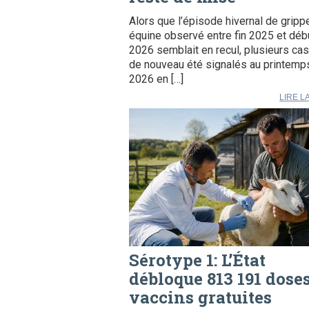
Alors que l’épisode hivernal de gripp
équine observé entre fin 2025 et déb
2026 semblait en recul, plusieurs cas
de nouveau été signalés au printemp
2026 en […]
LIRE L
Sérotype 1: L’État
débloque 813 191 dose
vaccins gratuites