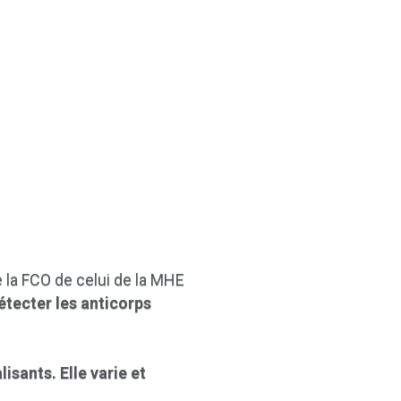
e la FCO de celui de la MHE
détecter les anticorps
isants. Elle varie et