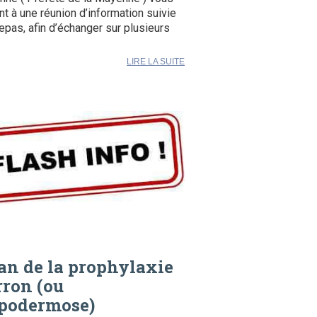
ent à une réunion d’information suivie
repas, afin d’échanger sur plusieurs
LIRE LA SUITE
an de la prophylaxie
ron (ou
podermose)