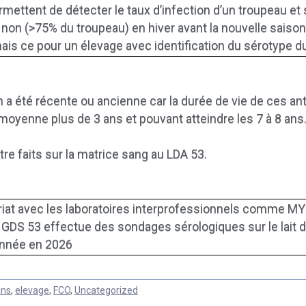
rmettent de détecter le taux d’infection d’un troupeau et 
u non (>75% du troupeau) en hiver avant la nouvelle saison 
mais ce pour un élevage avec identification du sérotype du
ion a été récente ou ancienne car la durée de vie de ces 
oyenne plus de 3 ans et pouvant atteindre les 7 à 8 ans
re faits sur la matrice sang au LDA 53.
riat avec les laboratoires interprofessionnels comme MYL
e GDS 53 effectue des sondages sérologiques sur le lait 
année en 2026
ins
,
elevage
,
FCO
,
Uncategorized