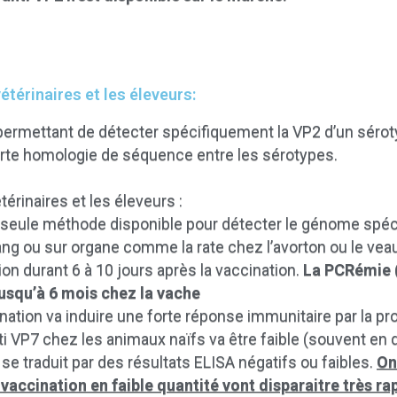
térinaires et les éleveurs:
permettant de détecter spécifiquement la VP2 d’un séroty
forte homologie de séquence entre les sérotypes.
érinaires et les éleveurs :
a seule méthode disponible pour détecter le génome spéc
ang ou sur organe comme la rate chez l’avorton ou le vea
on durant 6 à 10 jours après la vaccination.
La PCRémie 
jusqu’à 6 mois chez la vache
ination va induire une forte réponse immunitaire par la pr
ti VP7 chez les animaux naïfs va être faible (souvent en
se traduit par des résultats ELISA négatifs ou faibles.
On
a vaccination en faible quantité vont disparaitre très 