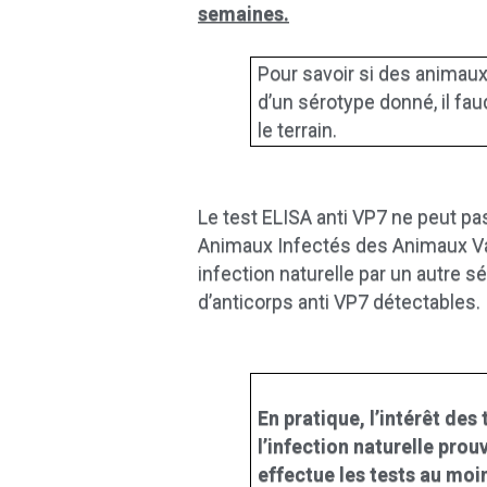
semaines.
Pour savoir si des animaux
d’un sérotype donné, il fau
le terrain.
Le test ELISA anti VP7 ne peut pa
Animaux Infectés des Animaux Va
infection naturelle par un autre 
d’anticorps anti VP7 détectables.
En pratique, l’intérêt de
l’infection naturelle prou
effectue les tests au moi