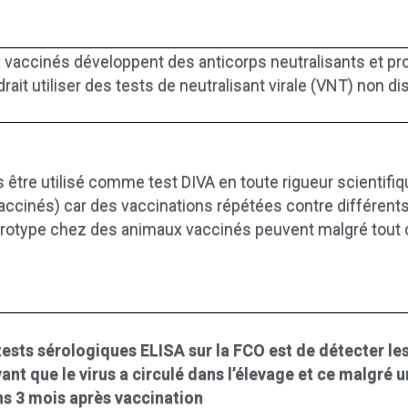
 vaccinés développent des anticorps neutralisants et pr
drait utiliser des tests de neutralisant virale (VNT) non d
s être utilisé comme test DIVA en toute rigueur scientifiq
ccinés) car des vaccinations répétées contre différent
sérotype chez des animaux vaccinés peuvent malgré tout c
s tests sérologiques ELISA sur la FCO est de détecter l
vant que le virus a circulé dans l’élevage et ce malgré 
ns 3 mois après vaccination