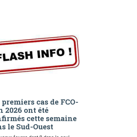
 premiers cas de FCO-
n 2026 ont été
firmés cette semaine
s le Sud-Ouest