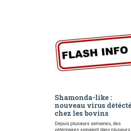
Shamonda-like :
nouveau virus détéct
chez les bovins
Depuis plusieurs semaines, des
vétérinaires signalent dans plusieurs