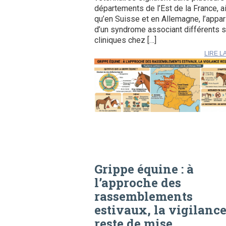
départements de l’Est de la France, a
qu’en Suisse et en Allemagne, l’appar
d’un syndrome associant différents 
cliniques chez […]
LIRE L
Grippe équine : à
l’approche des
rassemblements
estivaux, la vigilanc
reste de mise