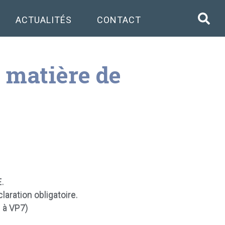
ACTUALITÉS
CONTACT
n matière de
E.
aration obligatoire.
 à VP7)