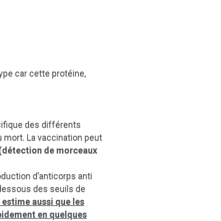
pe car cette protéine,
ifique des différents
u mort. La vaccination peut
(détection de morceaux
oduction d’anticorps anti
 dessous des seuils de
 estime aussi que les
rapidement en quelques