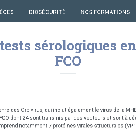
PÈCES
BIOSÉCURITÉ
NOS FORMATIONS
 tests sérologiques e
FCO
enre des Orbivirus, qui inclut également le virus de la MH
FCO dont 24 sont transmis par des vecteurs et sont à décl
omprend notamment 7 protéines virales structurales (VP1