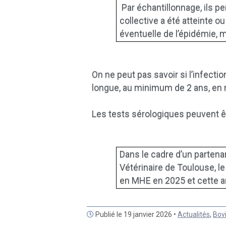
Par échantillonnage, ils pe
collective a été atteinte o
éventuelle de l’épidémie, 
On ne peut pas savoir si l’infect
longue, au minimum de 2 ans, en m
Les tests sérologiques peuvent êt
Dans le cadre d’un partena
Vétérinaire de Toulouse, l
en MHE en 2025 et cette 
Publié le 19 janvier 2026 •
Actualités
,
Bov