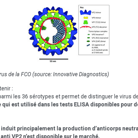
us de la FCO (source: Innovative Diagnostics)
enir :
parmi les 36 sérotypes et permet de distinguer le virus d
e qui est utilisé dans les tests ELISA disponibles pour 
i induit principalement la production d’anticorps neutral
 anti VP2 n’est disponible sur le marché.