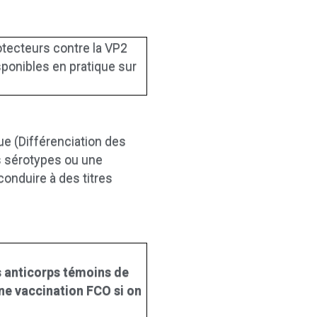
otecteurs contre la VP2
isponibles en pratique sur
ue (Différenciation des
s sérotypes ou une
onduire à des titres
es anticorps témoins de
une vaccination FCO si on