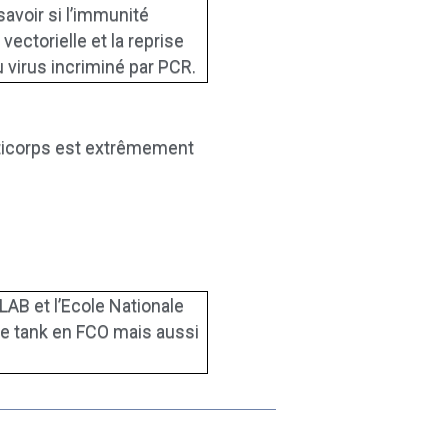
savoir si l’immunité
vectorielle et la reprise
 virus incriminé par PCR.
anticorps est extrêmement
.
AB et l’Ecole Nationale
de tank en FCO mais aussi