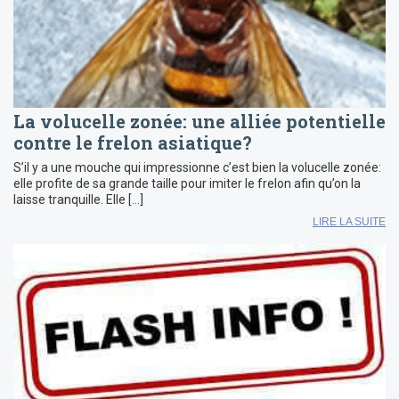
La volucelle zonée: une alliée potentielle
contre le frelon asiatique?
S’il y a une mouche qui impressionne c’est bien la volucelle zonée:
elle profite de sa grande taille pour imiter le frelon afin qu’on la
laisse tranquille. Elle […]
LIRE LA SUITE