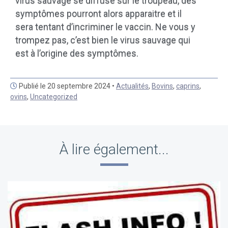
virus sauvage se diffuse sur le troupeau, des
symptômes pourront alors apparaitre et il
sera tentant d’incriminer le vaccin. Ne vous y
trompez pas, c’est bien le virus sauvage qui
est à l’origine des symptômes.
Publié le 20 septembre 2024 •
Actualités
,
Bovins
,
caprins
,
ovins
,
Uncategorized
À lire également...