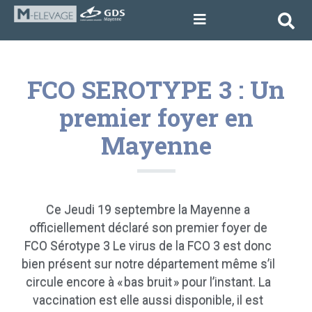
FCO SEROTYPE 3 : Un
premier foyer en
Mayenne
Ce Jeudi 19 septembre la Mayenne
a
of
ficiellement déclaré
son premier foyer de
FCO Sérotype
3
Le virus de la FCO 3 est
donc
bien présent sur notre département
même s’il
circule encore à « bas bruit » pour l’instant.
La
vaccination est elle aussi disponible, il est