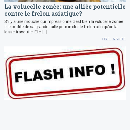
La volucelle zonée: une alliée potentielle
contre le frelon asiatique?
S’il y a une mouche qui impressionne c’est bien la volucelle zonée:
elle profite de sa grande taille pour imiter le frelon afin qu’on la
laisse tranquille. Elle […]
LIRE LA SUITE