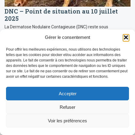
DNC – Point de situation au 10 juillet
2025
La Dermatose Nodulaire Contagieuse (DNC) reste sous
surveillance renforcée avec une situation épidémiologique
Gérer le consentement
évolutive en Savoie. Voici les dernières informations disponibles
concernant la progression de la maladie, les […]
Pour offrir les meilleures expériences, nous utilisons des technologies
LIRE LA SUITE
telles que les cookies pour stocker et/ou accéder aux informations des
appareils. Le fait de consentir à ces technologies nous permettra de traiter
des données telles que le comportement de navigation ou les ID uniques
sur ce site. Le fait de ne pas consentir ou de retirer son consentement peut
avoir un effet négatif sur certaines caractéristiques et fonctions.
Accepter
Refuser
Voir les préférences