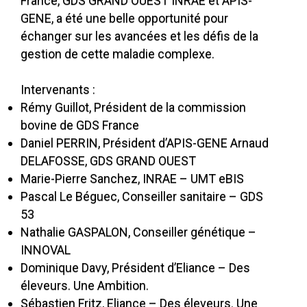
France, GDS GRAND OUEST INRAE et APIS-
GENE, a été une belle opportunité pour
échanger sur les avancées et les défis de la
gestion de cette maladie complexe.
Intervenants :
Rémy Guillot, Président de la commission
bovine de GDS France
Daniel PERRIN, Président d’APIS-GENE Arnaud
DELAFOSSE, GDS GRAND OUEST
Marie-Pierre Sanchez, INRAE – UMT eBIS
Pascal Le Béguec, Conseiller sanitaire – GDS
53
Nathalie GASPALON, Conseiller génétique –
INNOVAL
Dominique Davy, Président d’Eliance – Des
éleveurs. Une Ambition.
Sébastien Fritz, Eliance – Des éleveurs. Une