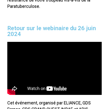
Paratuberculose.
Retour sur le webinaire du 26 juin
2024
Cet événement, organisé par ELIANCE, GDS