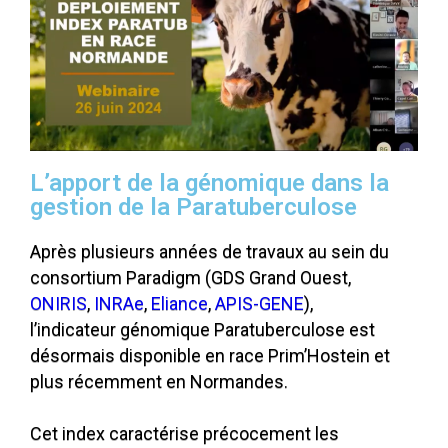
L’apport de la génomique dans la
gestion de la Paratuberculose
Après plusieurs années de travaux au sein du
consortium Paradigm (GDS Grand Ouest,
ONIRIS
,
INRAe
,
Eliance
,
APIS-GENE
),
l’indicateur génomique Paratuberculose est
désormais disponible en race Prim’Hostein et
plus récemment en Normandes.
Cet index caractérise précocement les