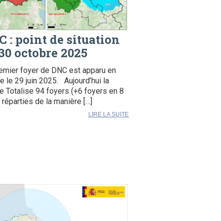
 : point de situation
30 octobre 2025
emier foyer de DNC est apparu en
e le 29 juin 2025. Aujourd’hui la
e Totalise 94 foyers (+6 foyers en 8
) réparties de la manière […]
LIRE LA SUITE