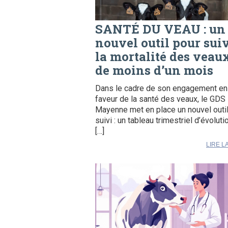
SANTÉ DU VEAU : un
nouvel outil pour sui
la mortalité des veau
de moins d’un mois
Dans le cadre de son engagement en
faveur de la santé des veaux, le GDS
Mayenne met en place un nouvel outi
suivi : un tableau trimestriel d’évoluti
[…]
LIRE L