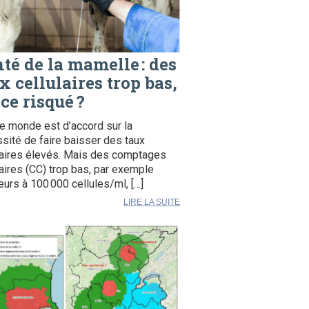
té de la mamelle : des
x cellulaires trop bas,
 ce risqué ?
le monde est d’accord sur la
sité de faire baisser des taux
laires élevés. Mais des comptages
laires (CC) trop bas, par exemple
ieurs à 100 000 cellules/ml, […]
LIRE LA SUITE