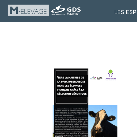
LES ES