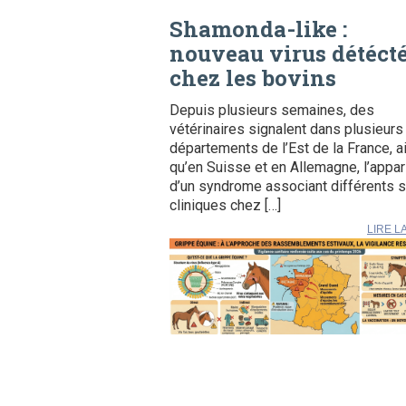
Shamonda-like :
nouveau virus détéct
chez les bovins
Depuis plusieurs semaines, des
vétérinaires signalent dans plusieurs
départements de l’Est de la France, a
qu’en Suisse et en Allemagne, l’appar
d’un syndrome associant différents 
cliniques chez […]
LIRE L