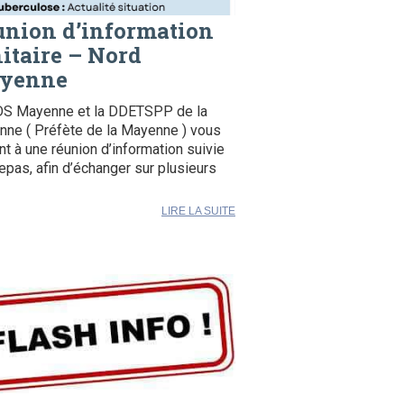
union d’information
itaire – Nord
yenne
DS Mayenne et la DDETSPP de la
ne ( Préfète de la Mayenne ) vous
ent à une réunion d’information suivie
repas, afin d’échanger sur plusieurs
LIRE LA SUITE