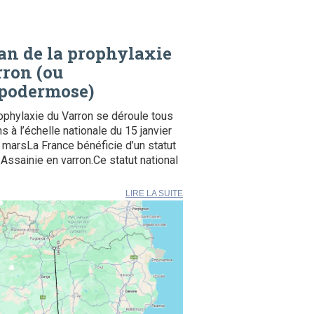
an de la prophylaxie
ron (ou
podermose)
ophylaxie du Varron se déroule tous
ns à l’échelle nationale du 15 janvier
 marsLa France bénéficie d’un statut
Assainie en varron.Ce statut national
LIRE LA SUITE