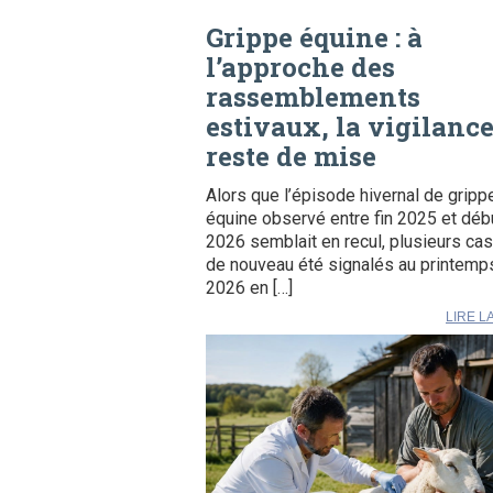
Grippe équine : à
l’approche des
rassemblements
estivaux, la vigilanc
reste de mise
Alors que l’épisode hivernal de gripp
équine observé entre fin 2025 et déb
2026 semblait en recul, plusieurs cas
de nouveau été signalés au printemp
2026 en […]
LIRE L