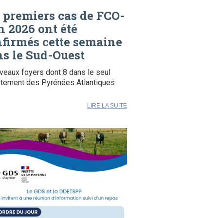
 premiers cas de FCO-
n 2026 ont été
firmés cette semaine
s le Sud-Ouest
veaux foyers dont 8 dans le seul
tement des Pyrénées Atlantiques
LIRE LA SUITE