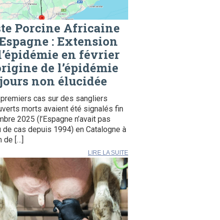
te Porcine Africaine
Espagne : Extension
l’épidémie en février
origine de l’épidémie
jours non élucidée
premiers cas sur des sangliers
verts morts avaient été signalés fin
bre 2025 (l’Espagne n’avait pas
 de cas depuis 1994) en Catalogne à
 de […]
LIRE LA SUITE