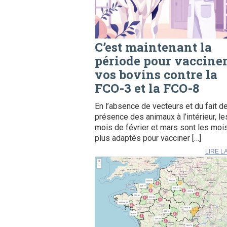
C’est maintenant la
période pour vaccine
vos bovins contre la
FCO-3 et la FCO-8
En l’absence de vecteurs et du fait de
présence des animaux à l’intérieur, le
mois de février et mars sont les moi
plus adaptés pour vacciner […]
LIRE L