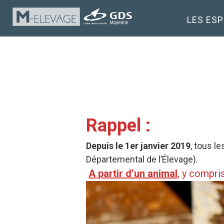
LES ES
Rappel :
Depuis le 1er janvier 2019
, tous l
Départemental de l’Élevage).
A partir d’un animal
, y compri