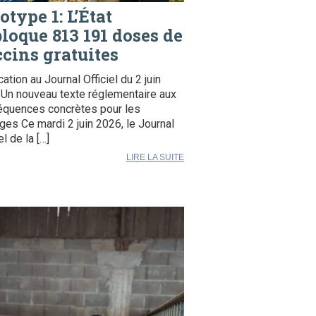
otype 1: L’État
loque 813 191 doses de
cins gratuites
cation au Journal Officiel du 2 juin
Un nouveau texte réglementaire aux
quences concrètes pour les
ges Ce mardi 2 juin 2026, le Journal
el de la […]
LIRE LA SUITE