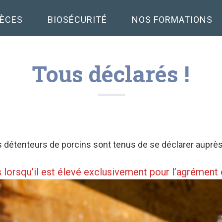
PÈCES
BIOSÉCURITÉ
NOS FORMATIONS
Tous déclarés !
es détenteurs de porcins sont tenus de se déclarer auprè
s lorsqu’il est élevé exclusivement pour l’agrémen