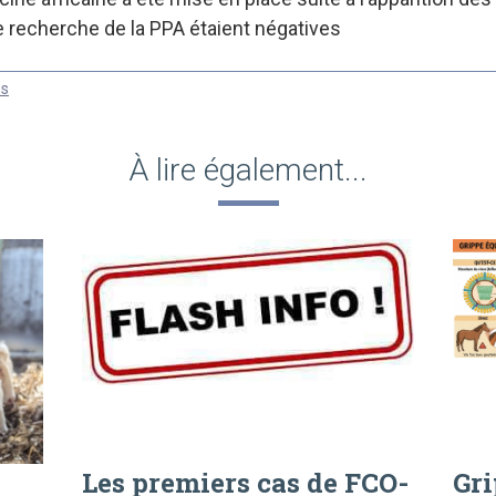
 recherche de la PPA étaient négatives
ns
À lire également...
Les premiers cas de FCO-
Gri