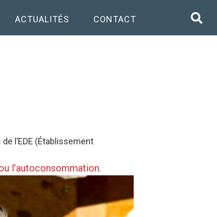
ACTUALITÉS
CONTACT
s de l’EDE (Établissement
t ou l’autoconsommation.