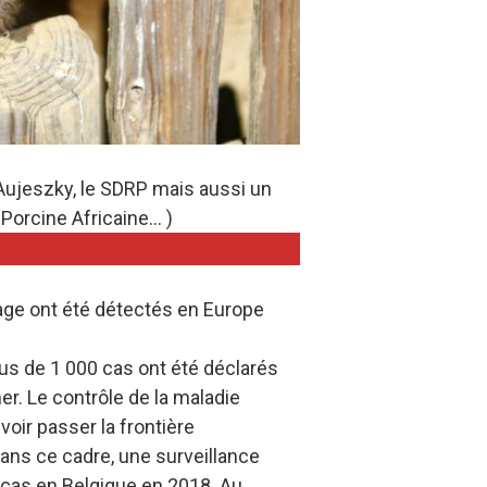
’Aujeszky, le SDRP mais aussi un
 Porcine Africaine… )
age ont été détectés en Europe
lus de 1 000 cas ont été déclarés
r. Le contrôle de la maladie
voir passer la frontière
Dans ce cadre, une surveillance
s cas en Belgique en 2018. Au