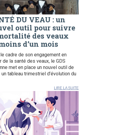
NTÉ DU VEAU : un
vel outil pour suivre
mortalité des veaux
moins d’un mois
le cadre de son engagement en
r de la santé des veaux, le GDS
ne met en place un nouvel outil de
: un tableau trimestriel d’évolution du
LIRE LA SUITE