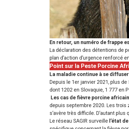
En retour, un numéro de frappe es
La déclaration des détentions de p
plan d’action d’urgence renforcé en
Point sur la Peste Porcine Afr
La maladie continue à se diffuser
Depuis le 1er janvier 2021, plus 
dont 1202 en Slovaquie, 1 777 en 
Les cas de fièvre porcine africa
depuis septembre 2020. Les trois 
s’avère très difficile. D’autant pl
Le réseau SAGIR surveille
l’état d
spécifique concernant la fièvre por