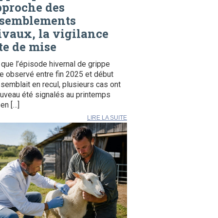
pproche des
ssemblements
ivaux, la vigilance
te de mise
 que l’épisode hivernal de grippe
e observé entre fin 2025 et début
semblait en recul, plusieurs cas ont
uveau été signalés au printemps
en […]
LIRE LA SUITE