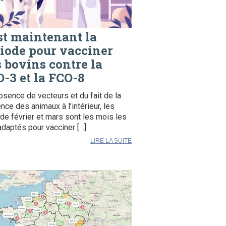
st maintenant la
iode pour vacciner
 bovins contre la
-3 et la FCO-8
absence de vecteurs et du fait de la
nce des animaux à l’intérieur, les
de février et mars sont les mois les
adaptés pour vacciner […]
LIRE LA SUITE