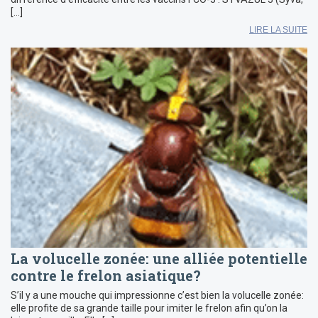
[…]
LIRE LA SUITE
La volucelle zonée: une alliée potentielle
contre le frelon asiatique?
S’il y a une mouche qui impressionne c’est bien la volucelle zonée:
elle profite de sa grande taille pour imiter le frelon afin qu’on la