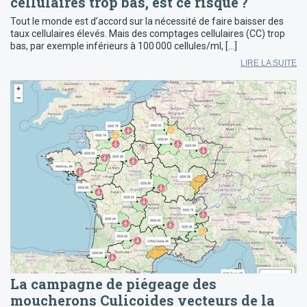
cellulaires trop bas, est ce risqué ?
Tout le monde est d’accord sur la nécessité de faire baisser des
taux cellulaires élevés. Mais des comptages cellulaires (CC) trop
bas, par exemple inférieurs à 100 000 cellules/ml, […]
LIRE LA SUITE
La campagne de piégeage des
moucherons Culicoides vecteurs de la