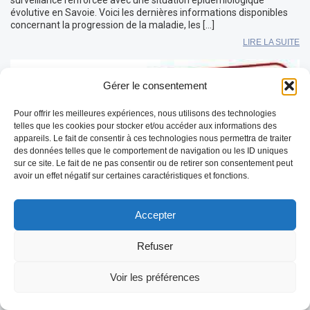
surveillance renforcée avec une situation épidémiologique
évolutive en Savoie. Voici les dernières informations disponibles
concernant la progression de la maladie, les […]
LIRE LA SUITE
Gérer le consentement
Pour offrir les meilleures expériences, nous utilisons des technologies
telles que les cookies pour stocker et/ou accéder aux informations des
appareils. Le fait de consentir à ces technologies nous permettra de traiter
des données telles que le comportement de navigation ou les ID uniques
sur ce site. Le fait de ne pas consentir ou de retirer son consentement peut
avoir un effet négatif sur certaines caractéristiques et fonctions.
Accepter
Refuser
REDEMARRAGE de l’épidémie FCO-3 en
Voir les préférences
Mayenne
Le principal signe clinique observé est une forte hyperthermie