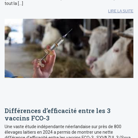
tout la […]
LIRE LA SUITE
Différences d’efficacité entre les 3
vaccins FCO-3
Une vaste étude indépendante néerlandaise sur près de 800
élevages laitiers en 2024 a permis de montrer une nette
différence d’efficacité entre les vaccins FCO-3 : SYVAZUL 3 (Syva,