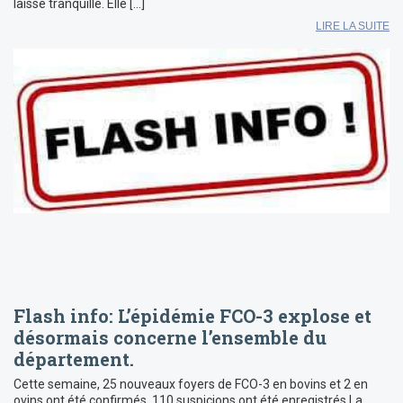
laisse tranquille. Elle […]
LIRE LA SUITE
Flash info: L’épidémie FCO-3 explose et
désormais concerne l’ensemble du
département.
Cette semaine, 25 nouveaux foyers de FCO-3 en bovins et 2 en
ovins ont été confirmés. 110 suspicions ont été enregistrés.La