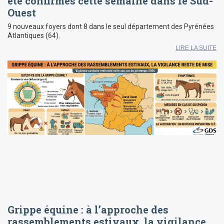
été confirmés cette semaine dans le Sud-
Ouest
9 nouveaux foyers dont 8 dans le seul département des Pyrénées
Atlantiques (64).
LIRE LA SUITE
Grippe équine : à l’approche des
rassemblements estivaux, la vigilance