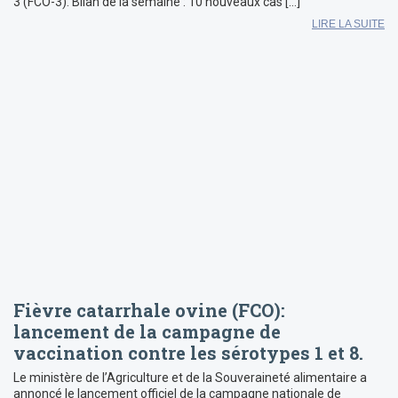
3 (FCO-3). Bilan de la semaine : 10 nouveaux cas […]
LIRE LA SUITE
Fièvre catarrhale ovine (FCO):
lancement de la campagne de
vaccination contre les sérotypes 1 et 8.
Le ministère de l’Agriculture et de la Souveraineté alimentaire a
annoncé le lancement officiel de la campagne nationale de