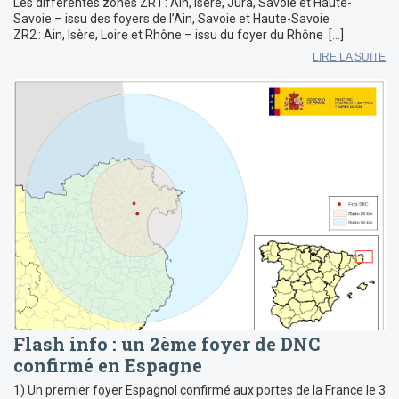
Les différentes zones ZR1 : Ain, Isère, Jura, Savoie et Haute-
Savoie – issu des foyers de l’Ain, Savoie et Haute-Savoie
ZR2 : Ain, Isère, Loire et Rhône – issu du foyer du Rhône […]
LIRE LA SUITE
Flash info : un 2ème foyer de DNC
confirmé en Espagne
1) Un premier foyer Espagnol confirmé aux portes de la France le 3