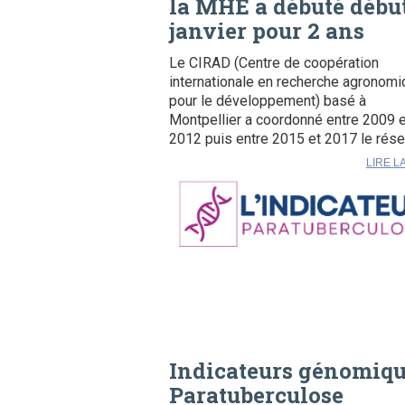
la MHE a débuté débu
janvier pour 2 ans
Le CIRAD (Centre de coopération
internationale en recherche agronom
pour le développement) basé à
Montpellier a coordonné entre 2009 e
2012 puis entre 2015 et 2017 le rése
LIRE L
Indicateurs génomiq
Paratuberculose