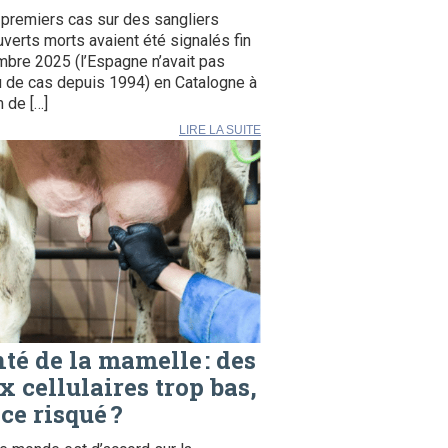
premiers cas sur des sangliers
verts morts avaient été signalés fin
bre 2025 (l’Espagne n’avait pas
 de cas depuis 1994) en Catalogne à
 de […]
LIRE LA SUITE
té de la mamelle : des
x cellulaires trop bas,
 ce risqué ?