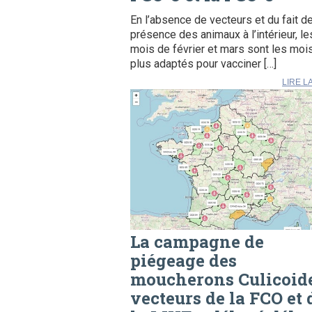
En l’absence de vecteurs et du fait de
présence des animaux à l’intérieur, le
mois de février et mars sont les moi
plus adaptés pour vacciner […]
LIRE L
La campagne de
piégeage des
moucherons Culicoid
vecteurs de la FCO et 