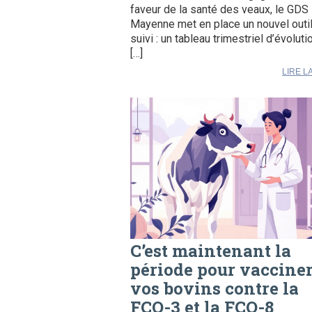
faveur de la santé des veaux, le GDS
Mayenne met en place un nouvel outi
suivi : un tableau trimestriel d’évoluti
[…]
LIRE L
C’est maintenant la
période pour vaccine
vos bovins contre la
FCO-3 et la FCO-8