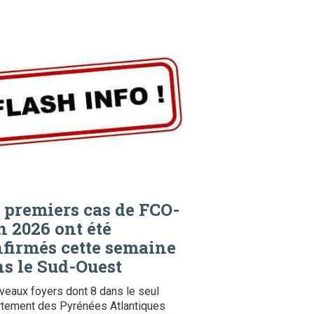
 premiers cas de FCO-
n 2026 ont été
firmés cette semaine
s le Sud-Ouest
veaux foyers dont 8 dans le seul
tement des Pyrénées Atlantiques