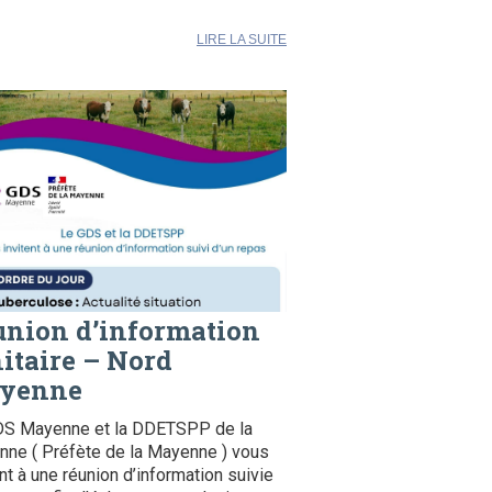
LIRE LA SUITE
union d’information
itaire – Nord
yenne
DS Mayenne et la DDETSPP de la
ne ( Préfète de la Mayenne ) vous
ent à une réunion d’information suivie