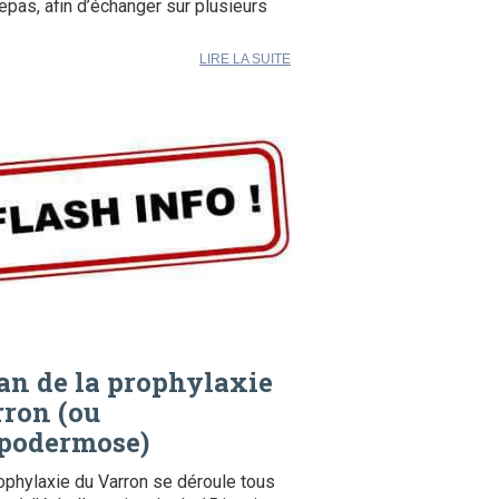
repas, afin d’échanger sur plusieurs
LIRE LA SUITE
an de la prophylaxie
ron (ou
podermose)
ophylaxie du Varron se déroule tous