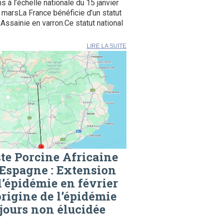
ns à l’échelle nationale du 15 janvier
 marsLa France bénéficie d’un statut
Assainie en varron.Ce statut national
LIRE LA SUITE
te Porcine Africaine
Espagne : Extension
l’épidémie en février
origine de l’épidémie
jours non élucidée