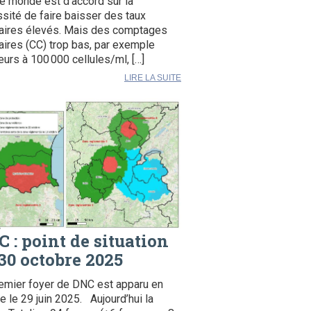
le monde est d’accord sur la
sité de faire baisser des taux
laires élevés. Mais des comptages
laires (CC) trop bas, par exemple
ieurs à 100 000 cellules/ml, […]
LIRE LA SUITE
 : point de situation
30 octobre 2025
emier foyer de DNC est apparu en
e le 29 juin 2025. Aujourd’hui la