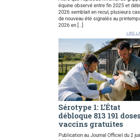
équine observé entre fin 2025 et déb
2026 semblait en recul, plusieurs cas
de nouveau été signalés au printemp
2026 en […]
LIRE L
Sérotype 1: L’État
débloque 813 191 dose
vaccins gratuites
Publication au Journal Officiel du 2 jui