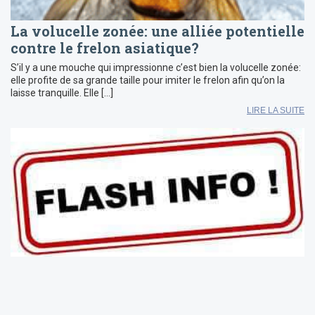
La volucelle zonée: une alliée potentielle
contre le frelon asiatique?
S’il y a une mouche qui impressionne c’est bien la volucelle zonée:
elle profite de sa grande taille pour imiter le frelon afin qu’on la
laisse tranquille. Elle […]
LIRE LA SUITE