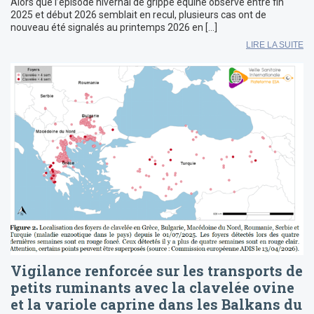
Alors que l’épisode hivernal de grippe équine observé entre fin
2025 et début 2026 semblait en recul, plusieurs cas ont de
nouveau été signalés au printemps 2026 en […]
LIRE LA SUITE
Vigilance renforcée sur les transports de
petits ruminants avec la clavelée ovine
et la variole caprine dans les Balkans du