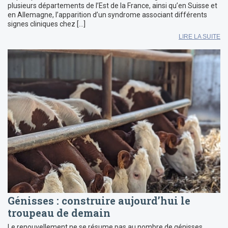
plusieurs départements de l’Est de la France, ainsi qu’en Suisse et
en Allemagne, l’apparition d’un syndrome associant différents
signes cliniques chez […]
LIRE LA SUITE
Génisses : construire aujourd’hui le
troupeau de demain
Le renouvellement ne se résume pas au nombre de génisses