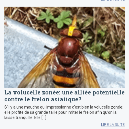
La volucelle zonée: une alliée potentielle
contre le frelon asiatique?
S’il y a une mouche qui impressionne c’est bien la volucelle zonée:
elle profite de sa grande taille pour imiter le frelon afin qu’on la
laisse tranquille. Elle […]
LIRE LA SUITE