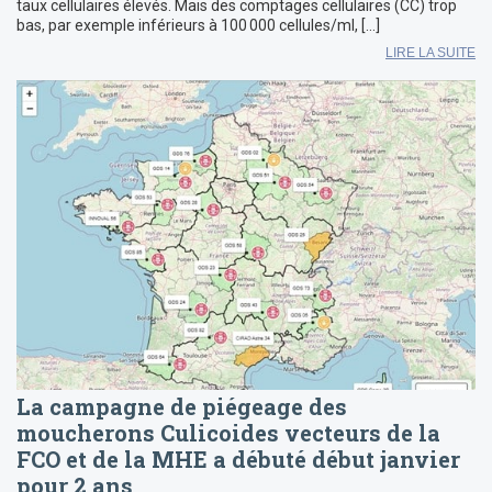
taux cellulaires élevés. Mais des comptages cellulaires (CC) trop
bas, par exemple inférieurs à 100 000 cellules/ml, […]
LIRE LA SUITE
La campagne de piégeage des
moucherons Culicoides vecteurs de la
FCO et de la MHE a débuté début janvier
pour 2 ans