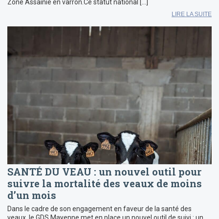
Zone Assainie en varron.Ce statut national […]
LIRE LA SUITE
SANTÉ DU VEAU : un nouvel outil pour
suivre la mortalité des veaux de moins
d’un mois
Dans le cadre de son engagement en faveur de la santé des
veaux, le GDS Mayenne met en place un nouvel outil de suivi : un