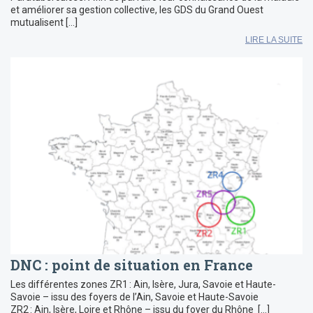
et améliorer sa gestion collective, les GDS du Grand Ouest
mutualisent […]
LIRE LA SUITE
DNC : point de situation en France
Les différentes zones ZR1 : Ain, Isère, Jura, Savoie et Haute-
Savoie – issu des foyers de l’Ain, Savoie et Haute-Savoie
ZR2 : Ain, Isère, Loire et Rhône – issu du foyer du Rhône […]