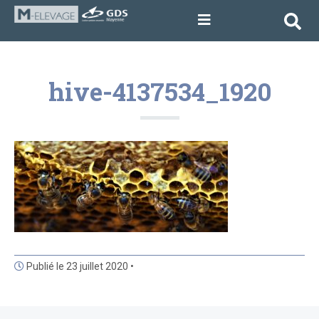
hive-4137534_1920
Publié le 23 juillet 2020 •