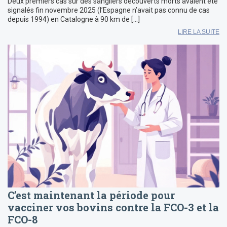
Deux premiers cas sur des sangliers découverts morts avaient été
signalés fin novembre 2025 (l’Espagne n’avait pas connu de cas
depuis 1994) en Catalogne à 90 km de […]
LIRE LA SUITE
C’est maintenant la période pour
vacciner vos bovins contre la FCO-3 et la
FCO-8