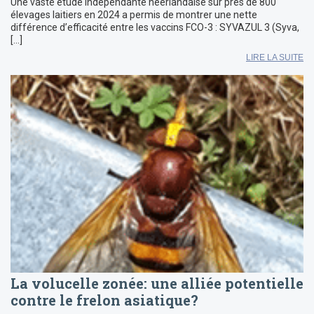
Une vaste étude indépendante néerlandaise sur près de 800
élevages laitiers en 2024 a permis de montrer une nette
différence d’efficacité entre les vaccins FCO-3 : SYVAZUL 3 (Syva,
[…]
LIRE LA SUITE
La volucelle zonée: une alliée potentielle
contre le frelon asiatique?