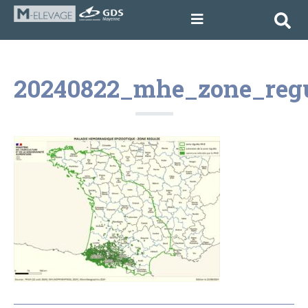
20240822_mhe_zone_reg