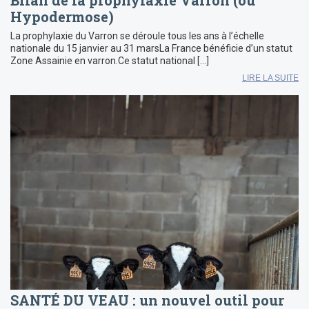
Bilan de la prophylaxie Varron (ou
Hypodermose)
La prophylaxie du Varron se déroule tous les ans à l’échelle
nationale du 15 janvier au 31 marsLa France bénéficie d’un statut
Zone Assainie en varron.Ce statut national […]
LIRE LA SUITE
SANTÉ DU VEAU : un nouvel outil pour