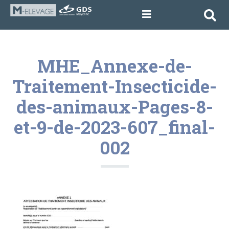
MHE_Annexe-de-
Traitement-Insecticide-
des-animaux-Pages-8-
et-9-de-2023-607_final-
002