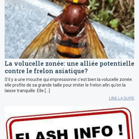
La volucelle zonée: une alliée potentielle
contre le frelon asiatique?
S’il y a une mouche qui impressionne c’est bien la volucelle zonée:
elle profite de sa grande taille pour imiter le frelon afin qu’on la
laisse tranquille. Elle […]
LIRE LA SUITE