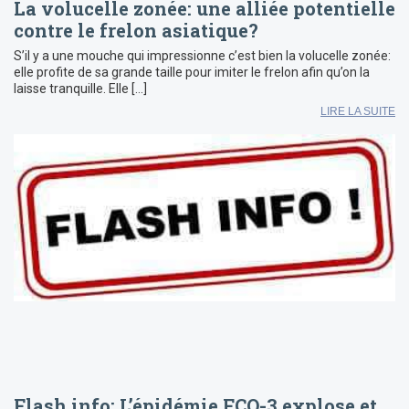
La volucelle zonée: une alliée potentielle
contre le frelon asiatique?
S’il y a une mouche qui impressionne c’est bien la volucelle zonée:
elle profite de sa grande taille pour imiter le frelon afin qu’on la
laisse tranquille. Elle […]
LIRE LA SUITE
Flash info: L’épidémie FCO-3 explose et