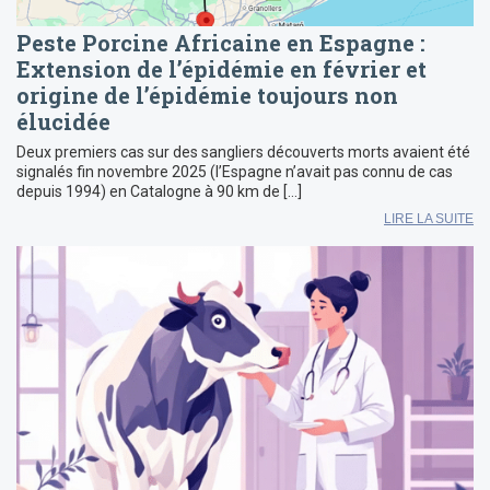
Peste Porcine Africaine en Espagne :
Extension de l’épidémie en février et
origine de l’épidémie toujours non
élucidée
Deux premiers cas sur des sangliers découverts morts avaient été
signalés fin novembre 2025 (l’Espagne n’avait pas connu de cas
depuis 1994) en Catalogne à 90 km de […]
LIRE LA SUITE