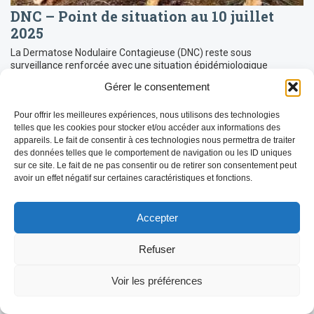
DNC – Point de situation au 10 juillet
2025
La Dermatose Nodulaire Contagieuse (DNC) reste sous
surveillance renforcée avec une situation épidémiologique
évolutive en Savoie. Voici les dernières informations disponibles
Gérer le consentement
concernant la progression de la maladie, les […]
LIRE LA SUITE
Pour offrir les meilleures expériences, nous utilisons des technologies
telles que les cookies pour stocker et/ou accéder aux informations des
appareils. Le fait de consentir à ces technologies nous permettra de traiter
des données telles que le comportement de navigation ou les ID uniques
sur ce site. Le fait de ne pas consentir ou de retirer son consentement peut
avoir un effet négatif sur certaines caractéristiques et fonctions.
Accepter
Refuser
Voir les préférences