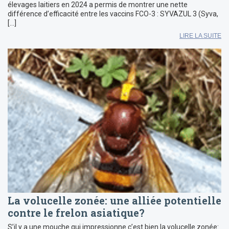
élevages laitiers en 2024 a permis de montrer une nette
différence d’efficacité entre les vaccins FCO-3 : SYVAZUL 3 (Syva,
[…]
LIRE LA SUITE
La volucelle zonée: une alliée potentielle
contre le frelon asiatique?
S’il y a une mouche qui impressionne c’est bien la volucelle zonée: