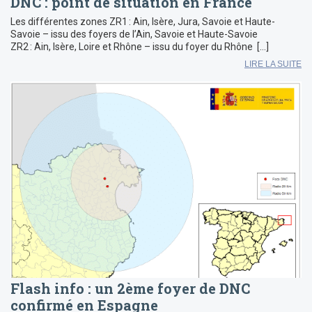
DNC : point de situation en France
Les différentes zones ZR1 : Ain, Isère, Jura, Savoie et Haute-
Savoie – issu des foyers de l’Ain, Savoie et Haute-Savoie
ZR2 : Ain, Isère, Loire et Rhône – issu du foyer du Rhône […]
LIRE LA SUITE
Flash info : un 2ème foyer de DNC
confirmé en Espagne