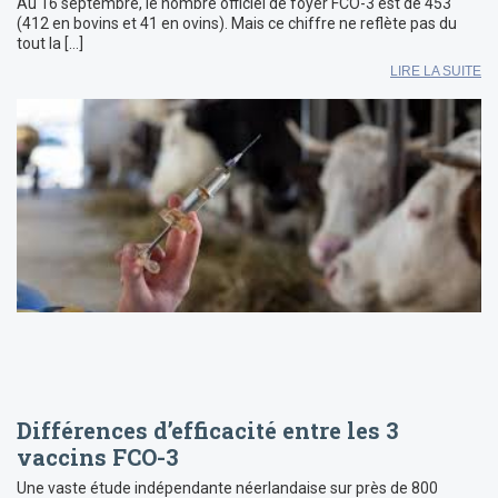
Au 16 septembre, le nombre officiel de foyer FCO-3 est de 453
(412 en bovins et 41 en ovins). Mais ce chiffre ne reflète pas du
tout la […]
LIRE LA SUITE
Différences d’efficacité entre les 3
vaccins FCO-3
Une vaste étude indépendante néerlandaise sur près de 800