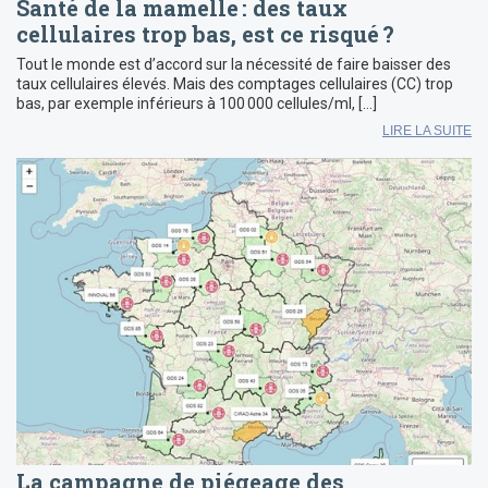
Santé de la mamelle : des taux
cellulaires trop bas, est ce risqué ?
Tout le monde est d’accord sur la nécessité de faire baisser des
taux cellulaires élevés. Mais des comptages cellulaires (CC) trop
bas, par exemple inférieurs à 100 000 cellules/ml, […]
LIRE LA SUITE
La campagne de piégeage des