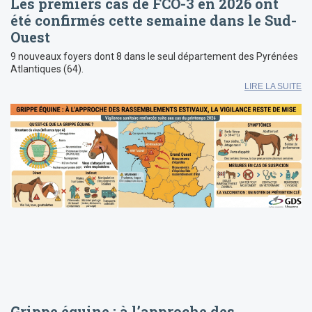
Les premiers cas de FCO-3 en 2026 ont
été confirmés cette semaine dans le Sud-
Ouest
9 nouveaux foyers dont 8 dans le seul département des Pyrénées
Atlantiques (64).
LIRE LA SUITE
Grippe équine : à l’approche des