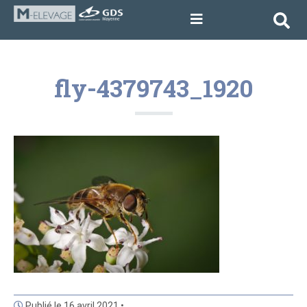
fly-4379743_1920
Publié le 16 avril 2021 •