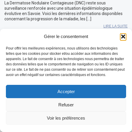
La Dermatose Nodulaire Contagieuse (DNC) reste sous
surveillance renforcée avec une situation épidémiologique
évolutive en Savoie. Voici les dernières informations disponibles
concernant la progression de la maladie, les […]
LIRE LA SUITE
Gérer le consentement
Pour offrir les meilleures expériences, nous utilisons des technologies
telles que les cookies pour stocker et/ou accéder aux informations des
appareils. Le fait de consentir à ces technologies nous permettra de traiter
des données telles que le comportement de navigation ou les ID uniques
sur ce site. Le fait de ne pas consentir ou de retirer son consentement peut
avoir un effet négatif sur certaines caractéristiques et fonctions.
Accepter
Refuser
Voir les préférences
REDEMARRAGE de l’épidémie FCO-3 en
Mayenne