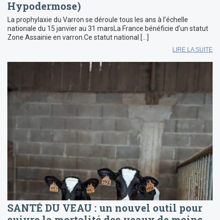
Hypodermose)
La prophylaxie du Varron se déroule tous les ans à l’échelle
nationale du 15 janvier au 31 marsLa France bénéficie d’un statut
Zone Assainie en varron.Ce statut national […]
LIRE LA SUITE
SANTÉ DU VEAU : un nouvel outil pour
suivre la mortalité des veaux de moins