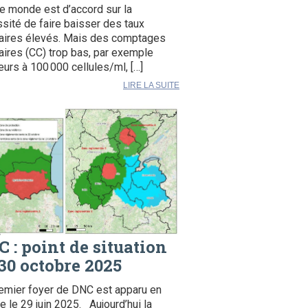
le monde est d’accord sur la
sité de faire baisser des taux
laires élevés. Mais des comptages
laires (CC) trop bas, par exemple
ieurs à 100 000 cellules/ml, […]
LIRE LA SUITE
 : point de situation
30 octobre 2025
emier foyer de DNC est apparu en
e le 29 juin 2025. Aujourd’hui la