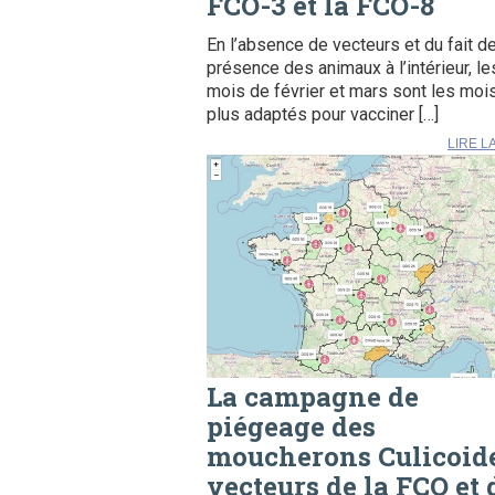
FCO-3 et la FCO-8
En l’absence de vecteurs et du fait de
présence des animaux à l’intérieur, le
mois de février et mars sont les moi
plus adaptés pour vacciner […]
LIRE L
La campagne de
piégeage des
moucherons Culicoid
vecteurs de la FCO et 