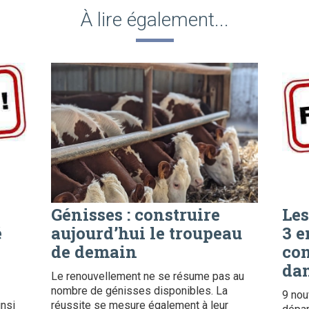
À lire également...
Génisses : construire
Les
é
aujourd’hui le troupeau
3 e
de demain
con
dan
Le renouvellement ne se résume pas au
nombre de génisses disponibles. La
9 nou
insi
réussite se mesure également à leur