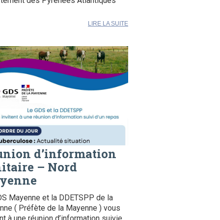
tement des Pyrénées Atlantiques
LIRE LA SUITE
union d’information
itaire – Nord
yenne
DS Mayenne et la DDETSPP de la
ne ( Préfète de la Mayenne ) vous
ent à une réunion d’information suivie