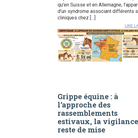
qu’en Suisse et en Allemagne, l’appar
d’un syndrome associant différents 
cliniques chez […]
LIRE L
Grippe équine : à
l’approche des
rassemblements
estivaux, la vigilanc
reste de mise