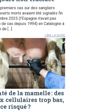
premiers cas sur des sangliers
verts morts avaient été signalés fin
bre 2025 (l’Espagne n’avait pas
 de cas depuis 1994) en Catalogne à
 de […]
LIRE LA SUITE
té de la mamelle : des
x cellulaires trop bas,
 ce risqué ?