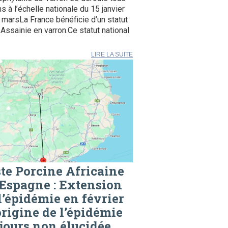
ns à l’échelle nationale du 15 janvier
 marsLa France bénéficie d’un statut
Assainie en varron.Ce statut national
LIRE LA SUITE
te Porcine Africaine
Espagne : Extension
l’épidémie en février
origine de l’épidémie
jours non élucidée