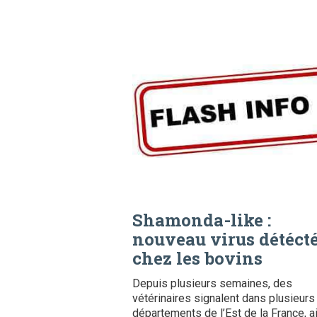
Shamonda-like :
nouveau virus détéct
chez les bovins
Depuis plusieurs semaines, des
vétérinaires signalent dans plusieurs
départements de l’Est de la France, a