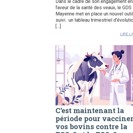
Dans le cadre de son engagement en
faveur de la santé des veaux, le GDS
Mayenne met en place un nouvel outi
suivi : un tableau trimestriel d’évoluti
[…]
LIRE L
C’est maintenant la
période pour vaccine
vos bovins contre la