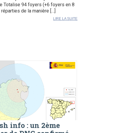
e Totalise 94 foyers (+6 foyers en 8
) réparties de la manière […]
LIRE LA SUITE
sh info : un 2ème