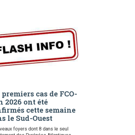
 premiers cas de FCO-
n 2026 ont été
firmés cette semaine
s le Sud-Ouest
veaux foyers dont 8 dans le seul