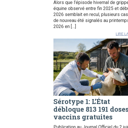
Alors que l’épisode hivernal de gripp
équine observé entre fin 2025 et déb
2026 semblait en recul, plusieurs cas
de nouveau été signalés au printemp
2026 en […]
LIRE L
Sérotype 1: L’État
débloque 813 191 dose
vaccins gratuites
Publication au Journal Officiel du 2 jui