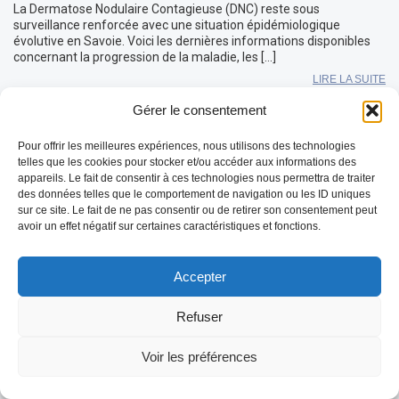
La Dermatose Nodulaire Contagieuse (DNC) reste sous
surveillance renforcée avec une situation épidémiologique
évolutive en Savoie. Voici les dernières informations disponibles
concernant la progression de la maladie, les […]
LIRE LA SUITE
Gérer le consentement
Pour offrir les meilleures expériences, nous utilisons des technologies
telles que les cookies pour stocker et/ou accéder aux informations des
appareils. Le fait de consentir à ces technologies nous permettra de traiter
des données telles que le comportement de navigation ou les ID uniques
sur ce site. Le fait de ne pas consentir ou de retirer son consentement peut
avoir un effet négatif sur certaines caractéristiques et fonctions.
Accepter
Refuser
Voir les préférences
REDEMARRAGE de l’épidémie FCO-3 en
Mayenne