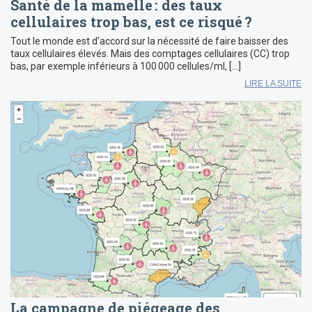
Santé de la mamelle : des taux
cellulaires trop bas, est ce risqué ?
Tout le monde est d’accord sur la nécessité de faire baisser des
taux cellulaires élevés. Mais des comptages cellulaires (CC) trop
bas, par exemple inférieurs à 100 000 cellules/ml, […]
LIRE LA SUITE
La campagne de piégeage des