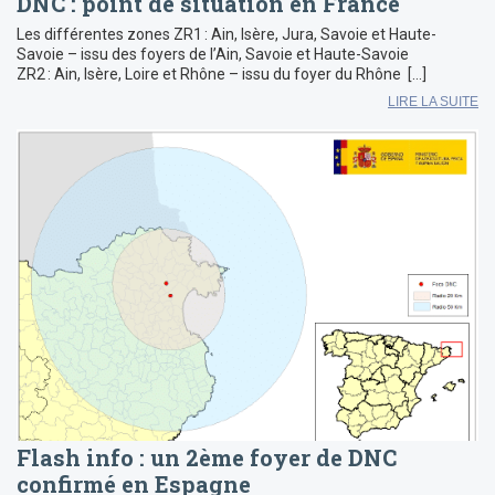
DNC : point de situation en France
Les différentes zones ZR1 : Ain, Isère, Jura, Savoie et Haute-
Savoie – issu des foyers de l’Ain, Savoie et Haute-Savoie
ZR2 : Ain, Isère, Loire et Rhône – issu du foyer du Rhône […]
LIRE LA SUITE
Flash info : un 2ème foyer de DNC
confirmé en Espagne