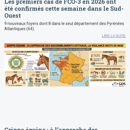
Les premiers cas de FCO-3 en 2026 ont
été confirmés cette semaine dans le Sud-
Ouest
9 nouveaux foyers dont 8 dans le seul département des Pyrénées
Atlantiques (64).
LIRE LA SUITE
Grippe équine : à l’approche des