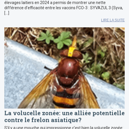
élevages laitiers en 2024 a permis de montrer une nette
différence d’efficacité entre les vaccins FCO-3 : SYVAZUL 3 (Syva,
[…]
LIRE LA SUITE
La volucelle zonée: une alliée potentielle
contre le frelon asiatique?
S’il y a une mouche qui impressionne c’est bien la volucelle zonée: