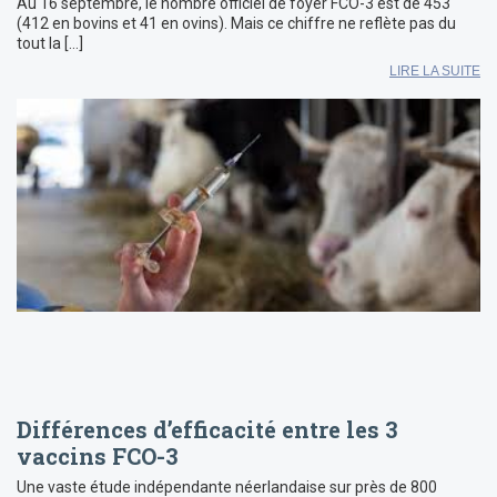
Au 16 septembre, le nombre officiel de foyer FCO-3 est de 453
(412 en bovins et 41 en ovins). Mais ce chiffre ne reflète pas du
tout la […]
LIRE LA SUITE
Différences d’efficacité entre les 3
vaccins FCO-3
Une vaste étude indépendante néerlandaise sur près de 800