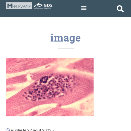
image
Publié le 22 août 2023 •