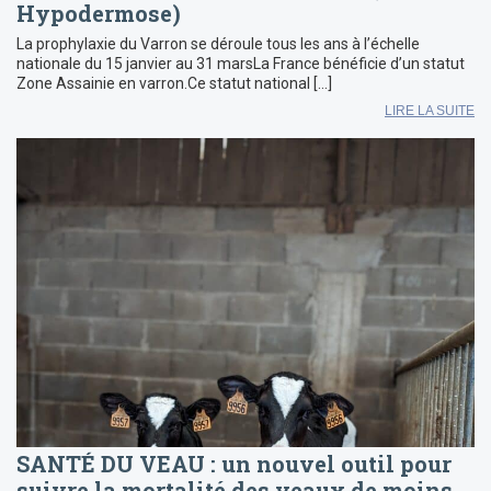
Hypodermose)
La prophylaxie du Varron se déroule tous les ans à l’échelle
nationale du 15 janvier au 31 marsLa France bénéficie d’un statut
Zone Assainie en varron.Ce statut national […]
LIRE LA SUITE
SANTÉ DU VEAU : un nouvel outil pour
suivre la mortalité des veaux de moins