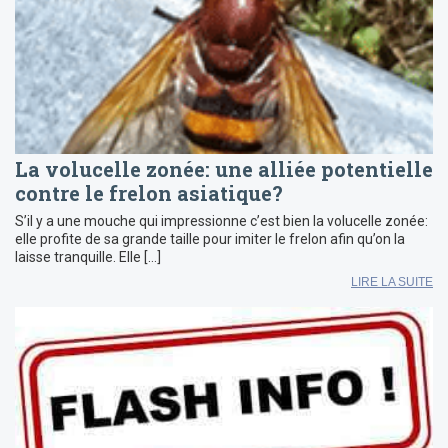
La volucelle zonée: une alliée potentielle
contre le frelon asiatique?
S’il y a une mouche qui impressionne c’est bien la volucelle zonée:
elle profite de sa grande taille pour imiter le frelon afin qu’on la
laisse tranquille. Elle […]
LIRE LA SUITE