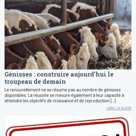
Génisses : construire aujourd’hui le
troupeau de demain
Le renouvellement ne se résume pas au nombre de génisses
disponibles. La réussite se mesure également à leur capacité à
atteindre les objectifs de croissance et de reproduction […]
LIRE LA SUITE