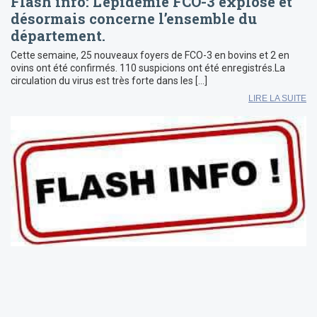
Flash info: L’épidémie FCO-3 explose et
désormais concerne l’ensemble du
département.
Cette semaine, 25 nouveaux foyers de FCO-3 en bovins et 2 en
ovins ont été confirmés. 110 suspicions ont été enregistrés.La
circulation du virus est très forte dans les […]
LIRE LA SUITE