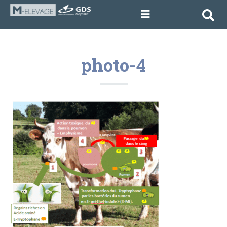
photo-4