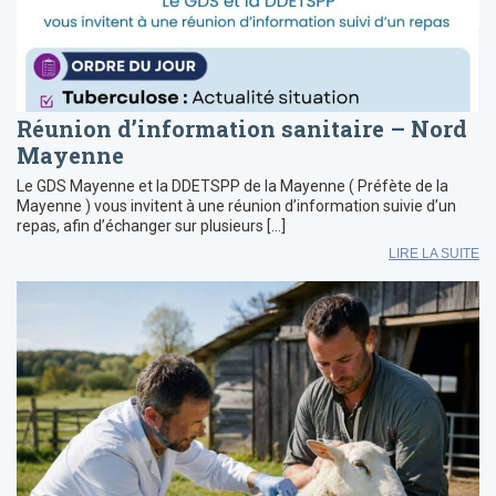
Réunion d’information sanitaire – Nord
Mayenne
Le GDS Mayenne et la DDETSPP de la Mayenne ( Préfète de la
Mayenne ) vous invitent à une réunion d’information suivie d’un
repas, afin d’échanger sur plusieurs […]
LIRE LA SUITE