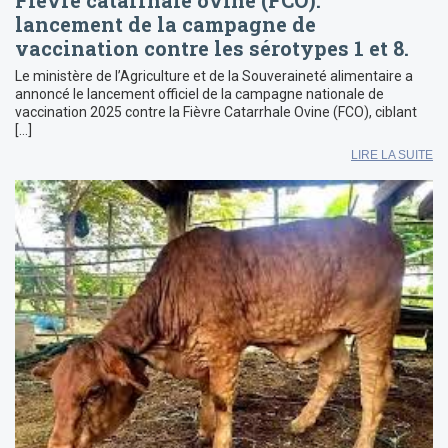
Fièvre catarrhale ovine (FCO):
lancement de la campagne de
vaccination contre les sérotypes 1 et 8.
Le ministère de l’Agriculture et de la Souveraineté alimentaire a
annoncé le lancement officiel de la campagne nationale de
vaccination 2025 contre la Fièvre Catarrhale Ovine (FCO), ciblant
[…]
LIRE LA SUITE