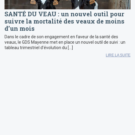
SANTÉ DU VEAU : un nouvel outil pour
suivre la mortalité des veaux de moins
d’un mois
Dans le cadre de son engagement en faveur de la santé des
veaux, le GDS Mayenne met en place un nouvel outil de suivi : un
tableau trimestriel d’évolution du […]
LIRE LA SUITE