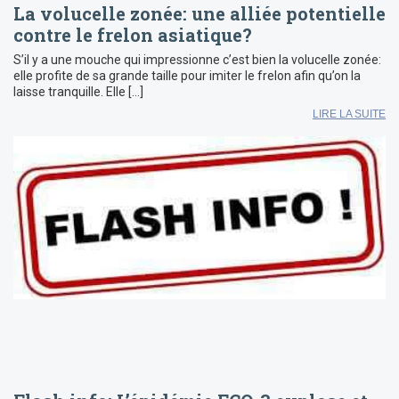
La volucelle zonée: une alliée potentielle
contre le frelon asiatique?
S’il y a une mouche qui impressionne c’est bien la volucelle zonée:
elle profite de sa grande taille pour imiter le frelon afin qu’on la
laisse tranquille. Elle […]
LIRE LA SUITE