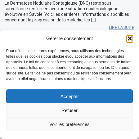
La Dermatose Nodulaire Contagieuse (DNC) reste sous
surveillance renforcée avec une situation épidémiologique
évolutive en Savoie. Voici les dernières informations disponibles
concernant la progression de la maladie, les […]
LIRE LA SUITE
Gérer le consentement
Pour offrir les meilleures expériences, nous utilisons des technologies
telles que les cookies pour stocker et/ou accéder aux informations des
appareils. Le fait de consentir à ces technologies nous permettra de traiter
des données telles que le comportement de navigation ou les ID uniques
sur ce site. Le fait de ne pas consentir ou de retirer son consentement peut
avoir un effet négatif sur certaines caractéristiques et fonctions.
Accepter
Refuser
Voir les préférences
REDEMARRAGE de l’épidémie FCO-3 en
Mayenne