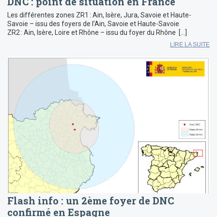
DNC : point de situation en France
Les différentes zones ZR1 : Ain, Isère, Jura, Savoie et Haute-
Savoie – issu des foyers de l’Ain, Savoie et Haute-Savoie
ZR2 : Ain, Isère, Loire et Rhône – issu du foyer du Rhône […]
LIRE LA SUITE
Flash info : un 2ème foyer de DNC
confirmé en Espagne