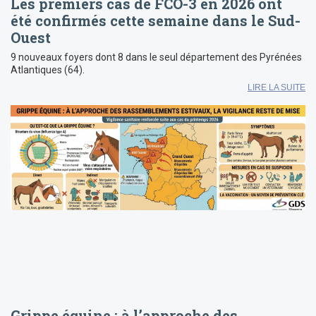
Les premiers cas de FCO-3 en 2026 ont
été confirmés cette semaine dans le Sud-
Ouest
9 nouveaux foyers dont 8 dans le seul département des Pyrénées
Atlantiques (64).
LIRE LA SUITE
Grippe équine : à l’approche des