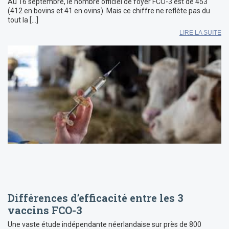
Au 16 septembre, le nombre officiel de foyer FCO-3 est de 453
(412 en bovins et 41 en ovins). Mais ce chiffre ne reflète pas du
tout la […]
LIRE LA SUITE
Différences d’efficacité entre les 3
vaccins FCO-3
Une vaste étude indépendante néerlandaise sur près de 800