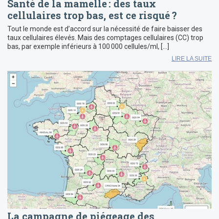
Santé de la mamelle : des taux
cellulaires trop bas, est ce risqué ?
Tout le monde est d’accord sur la nécessité de faire baisser des
taux cellulaires élevés. Mais des comptages cellulaires (CC) trop
bas, par exemple inférieurs à 100 000 cellules/ml, […]
LIRE LA SUITE
La campagne de piégeage des