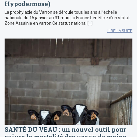
Hypodermose)
La prophylaxie du Varron se déroule tous les ans à l’échelle
nationale du 15 janvier au 31 marsLa France bénéficie d’un statut
Zone Assainie en varron.Ce statut national […]
LIRE LA SUITE
SANTÉ DU VEAU : un nouvel outil pour
suivre la mortalité des veaux de moins