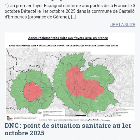
1) Un premier foyer Espagnol confirmé aux portes de la France le 3
octobre Détecté le 1er octobre 2025 dans la commune de Castelló
d’Empuries (province de Gérone), […]
LIRE LA SUITE
DNC : point de situation sanitaire au 1er
octobre 2025