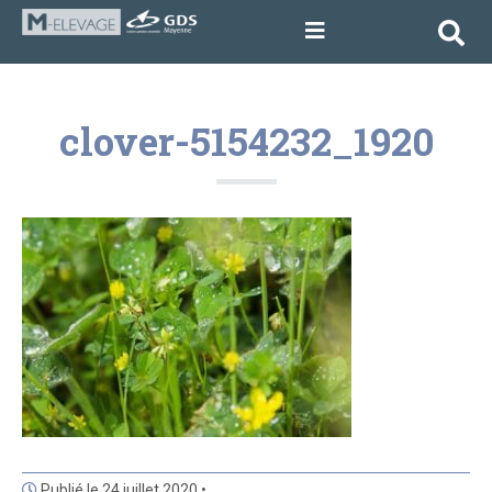
clover-5154232_1920
Publié le 24 juillet 2020 •