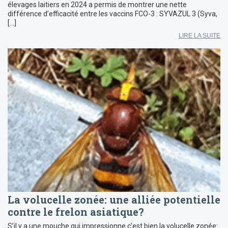
élevages laitiers en 2024 a permis de montrer une nette
différence d’efficacité entre les vaccins FCO-3 : SYVAZUL 3 (Syva,
[…]
LIRE LA SUITE
La volucelle zonée: une alliée potentielle
contre le frelon asiatique?
S’il y a une mouche qui impressionne c’est bien la volucelle zonée: