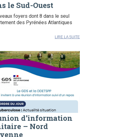
s le Sud-Ouest
veaux foyers dont 8 dans le seul
tement des Pyrénées Atlantiques
LIRE LA SUITE
union d’information
itaire – Nord
yenne