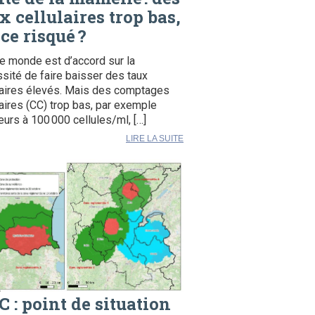
x cellulaires trop bas,
 ce risqué ?
le monde est d’accord sur la
sité de faire baisser des taux
laires élevés. Mais des comptages
laires (CC) trop bas, par exemple
ieurs à 100 000 cellules/ml, […]
LIRE LA SUITE
 : point de situation