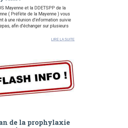
DS Mayenne et la DDETSPP de la
ne ( Préfète de la Mayenne ) vous
ent à une réunion d’information suivie
repas, afin d’échanger sur plusieurs
LIRE LA SUITE
an de la prophylaxie