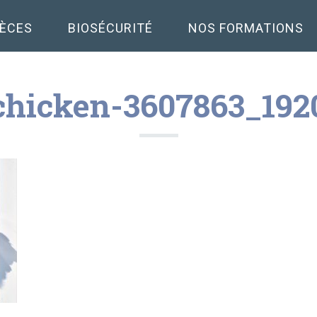
PÈCES
BIOSÉCURITÉ
NOS FORMATIONS
chicken-3607863_192