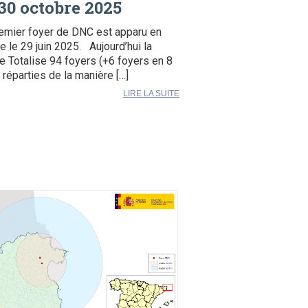
30 octobre 2025
emier foyer de DNC est apparu en
e le 29 juin 2025. Aujourd’hui la
e Totalise 94 foyers (+6 foyers en 8
) réparties de la manière […]
LIRE LA SUITE