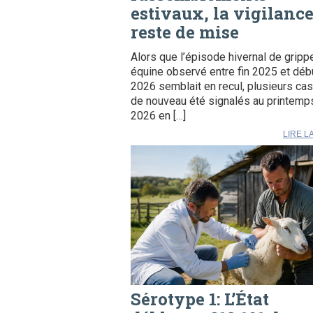
estivaux, la vigilanc
reste de mise
Alors que l’épisode hivernal de gripp
équine observé entre fin 2025 et déb
2026 semblait en recul, plusieurs cas
de nouveau été signalés au printemp
2026 en […]
LIRE L
Sérotype 1: L’État