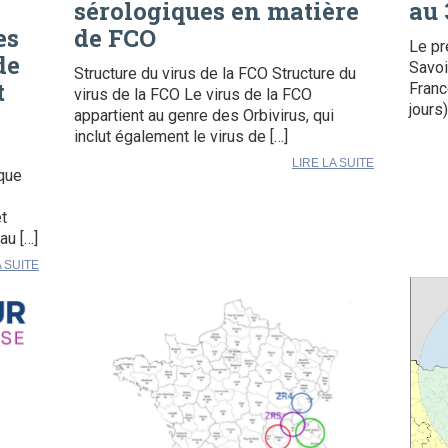
sérologiques en matière
au 
es
de FCO
Le pr
de
Savoi
Structure du virus de la FCO Structure du
t
Franc
virus de la FCO Le virus de la FCO
jours
appartient au genre des Orbivirus, qui
inclut également le virus de […]
LIRE LA SUITE
ique
t
au […]
A SUITE