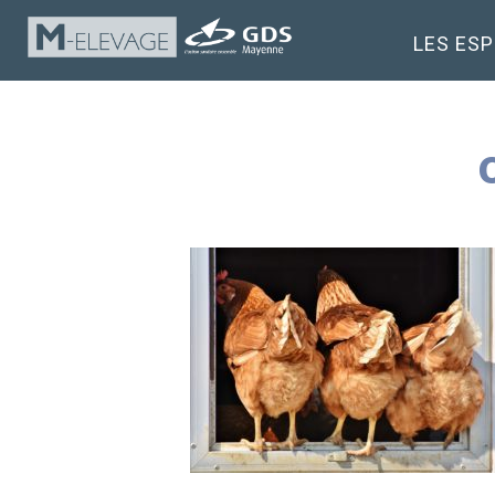
LES ES