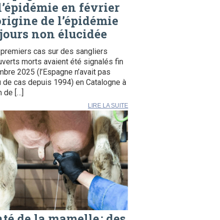
l’épidémie en février
origine de l’épidémie
jours non élucidée
premiers cas sur des sangliers
verts morts avaient été signalés fin
bre 2025 (l’Espagne n’avait pas
 de cas depuis 1994) en Catalogne à
 de […]
LIRE LA SUITE
té de la mamelle : des