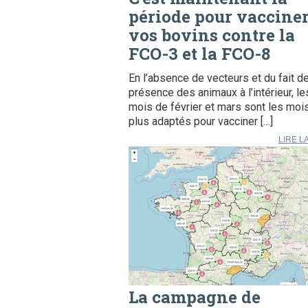
période pour vaccine
vos bovins contre la
FCO-3 et la FCO-8
En l’absence de vecteurs et du fait de
présence des animaux à l’intérieur, le
mois de février et mars sont les moi
plus adaptés pour vacciner […]
LIRE L
La campagne de