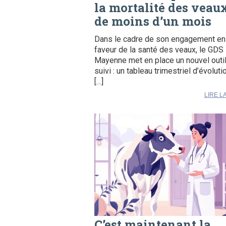
la mortalité des veau
de moins d’un mois
Dans le cadre de son engagement en
faveur de la santé des veaux, le GDS
Mayenne met en place un nouvel outi
suivi : un tableau trimestriel d’évoluti
[…]
LIRE L
C’est maintenant la