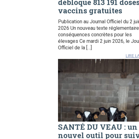
débloque 813 191 dose
vaccins gratuites
Publication au Journal Officiel du 2 jui
2026 Un nouveau texte réglementaire
conséquences concrètes pour les
élevages Ce mardi 2 juin 2026, le Jou
Officiel de la […]
LIRE L
SANTÉ DU VEAU : un
nouvel outil pour sui