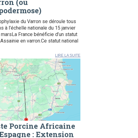
ron (ou
podermose)
ophylaxie du Varron se déroule tous
ns à l’échelle nationale du 15 janvier
 marsLa France bénéficie d’un statut
Assainie en varron.Ce statut national
LIRE LA SUITE
te Porcine Africaine
Espagne : Extension