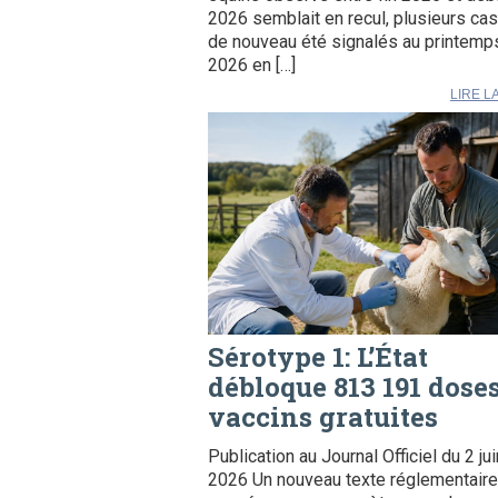
2026 semblait en recul, plusieurs cas
de nouveau été signalés au printemp
2026 en […]
LIRE L
Sérotype 1: L’État
débloque 813 191 dose
vaccins gratuites
Publication au Journal Officiel du 2 jui
2026 Un nouveau texte réglementaire