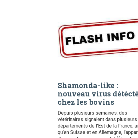
Shamonda-like :
nouveau virus détéct
chez les bovins
Depuis plusieurs semaines, des
vétérinaires signalent dans plusieurs
départements de l’Est de la France, a
qu’en Suisse et en Allemagne, l’appar