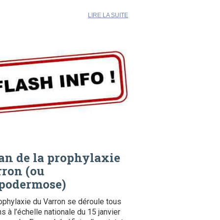
LIRE LA SUITE
an de la prophylaxie
ron (ou
podermose)
ophylaxie du Varron se déroule tous
ns à l’échelle nationale du 15 janvier