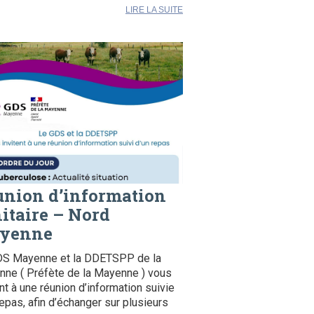
LIRE LA SUITE
union d’information
itaire – Nord
yenne
DS Mayenne et la DDETSPP de la
ne ( Préfète de la Mayenne ) vous
ent à une réunion d’information suivie
repas, afin d’échanger sur plusieurs