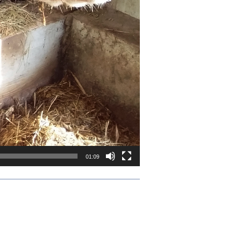
01:09