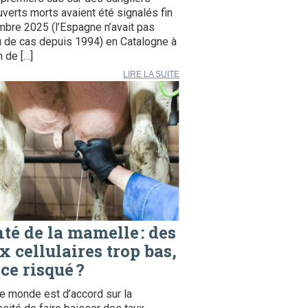
verts morts avaient été signalés fin
bre 2025 (l’Espagne n’avait pas
 de cas depuis 1994) en Catalogne à
 de […]
LIRE LA SUITE
té de la mamelle : des
x cellulaires trop bas,
 ce risqué ?
le monde est d’accord sur la