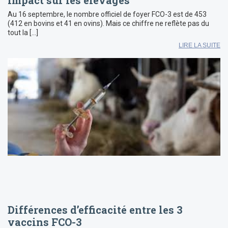
impact sur les élevages
Au 16 septembre, le nombre officiel de foyer FCO-3 est de 453
(412 en bovins et 41 en ovins). Mais ce chiffre ne reflète pas du
tout la […]
LIRE LA SUITE
Différences d’efficacité entre les 3
vaccins FCO-3