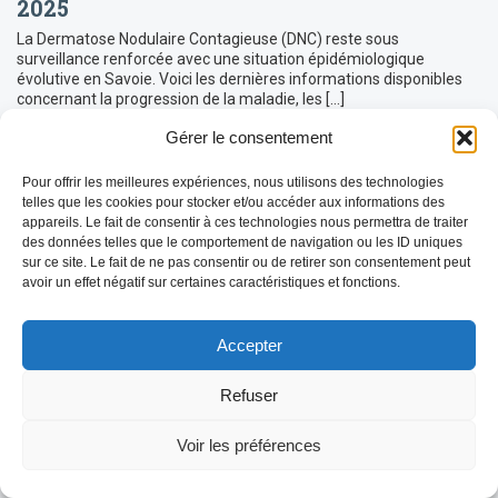
2025
La Dermatose Nodulaire Contagieuse (DNC) reste sous
surveillance renforcée avec une situation épidémiologique
évolutive en Savoie. Voici les dernières informations disponibles
concernant la progression de la maladie, les […]
LIRE LA SUITE
Gérer le consentement
Pour offrir les meilleures expériences, nous utilisons des technologies
telles que les cookies pour stocker et/ou accéder aux informations des
appareils. Le fait de consentir à ces technologies nous permettra de traiter
des données telles que le comportement de navigation ou les ID uniques
sur ce site. Le fait de ne pas consentir ou de retirer son consentement peut
avoir un effet négatif sur certaines caractéristiques et fonctions.
Accepter
Refuser
Voir les préférences
REDEMARRAGE de l’épidémie FCO-3 en