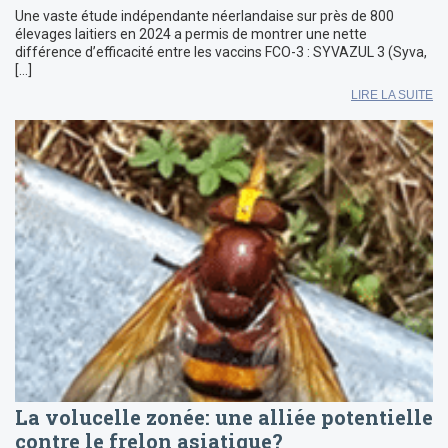
Une vaste étude indépendante néerlandaise sur près de 800
élevages laitiers en 2024 a permis de montrer une nette
différence d’efficacité entre les vaccins FCO-3 : SYVAZUL 3 (Syva,
[…]
LIRE LA SUITE
La volucelle zonée: une alliée potentielle
contre le frelon asiatique?