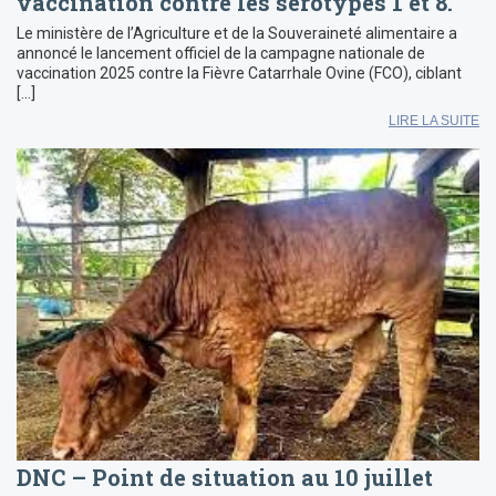
vaccination contre les sérotypes 1 et 8.
Le ministère de l’Agriculture et de la Souveraineté alimentaire a
annoncé le lancement officiel de la campagne nationale de
vaccination 2025 contre la Fièvre Catarrhale Ovine (FCO), ciblant
[…]
LIRE LA SUITE
DNC – Point de situation au 10 juillet