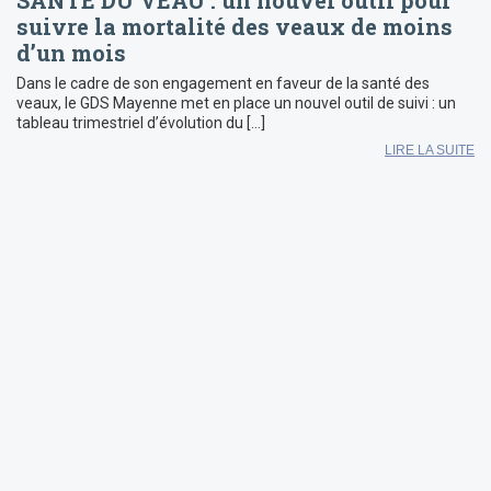
SANTÉ DU VEAU : un nouvel outil pour
suivre la mortalité des veaux de moins
d’un mois
Dans le cadre de son engagement en faveur de la santé des
veaux, le GDS Mayenne met en place un nouvel outil de suivi : un
tableau trimestriel d’évolution du […]
LIRE LA SUITE