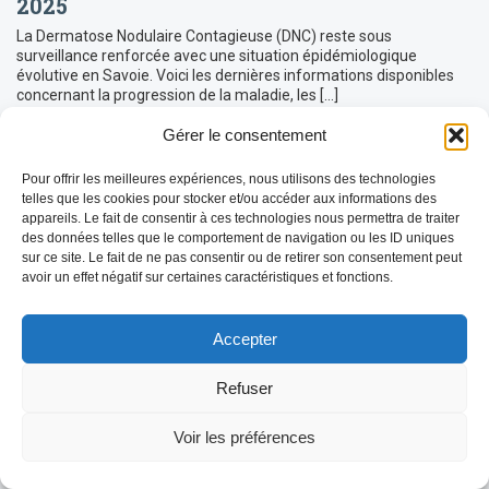
2025
La Dermatose Nodulaire Contagieuse (DNC) reste sous
surveillance renforcée avec une situation épidémiologique
évolutive en Savoie. Voici les dernières informations disponibles
concernant la progression de la maladie, les […]
LIRE LA SUITE
Gérer le consentement
Pour offrir les meilleures expériences, nous utilisons des technologies
telles que les cookies pour stocker et/ou accéder aux informations des
appareils. Le fait de consentir à ces technologies nous permettra de traiter
des données telles que le comportement de navigation ou les ID uniques
sur ce site. Le fait de ne pas consentir ou de retirer son consentement peut
avoir un effet négatif sur certaines caractéristiques et fonctions.
Accepter
Refuser
Voir les préférences
REDEMARRAGE de l’épidémie FCO-3 en