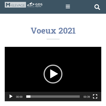
Voeux 2021
Lecteur
vidéo
00:00
00:39