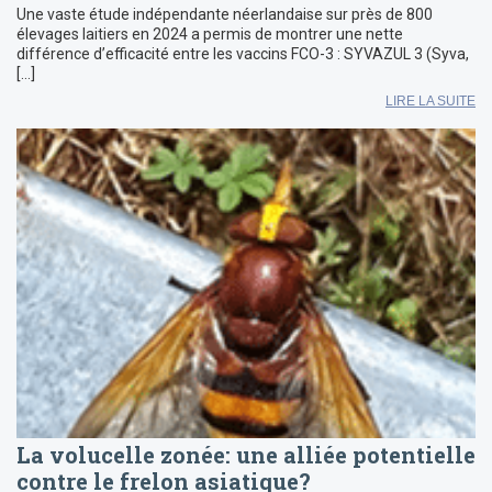
Une vaste étude indépendante néerlandaise sur près de 800
élevages laitiers en 2024 a permis de montrer une nette
différence d’efficacité entre les vaccins FCO-3 : SYVAZUL 3 (Syva,
[…]
LIRE LA SUITE
La volucelle zonée: une alliée potentielle
contre le frelon asiatique?