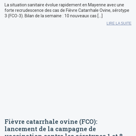
La situation sanitaire évolue rapidement en Mayenne avec une
forte recrudescence des cas de Fièvre Catarrhale Ovine, sérotype
3 (FCO-3). Bilan de la semaine : 10 nouveaux cas […]
LIRE LA SUITE
Fièvre catarrhale ovine (FCO):
lancement de la campagne de
vaccination contre les sérotypes 1 et 8.