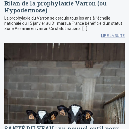
Bilan de la prophylaxie Varron (ou
Hypodermose)
La prophylaxie du Varron se déroule tous les ans à l’échelle
nationale du 15 janvier au 31 marsLa France bénéficie d’un statut
Zone Assainie en varron.Ce statut national […]
LIRE LA SUITE
SANTÉ DU VEAU : un nouvel outil pour