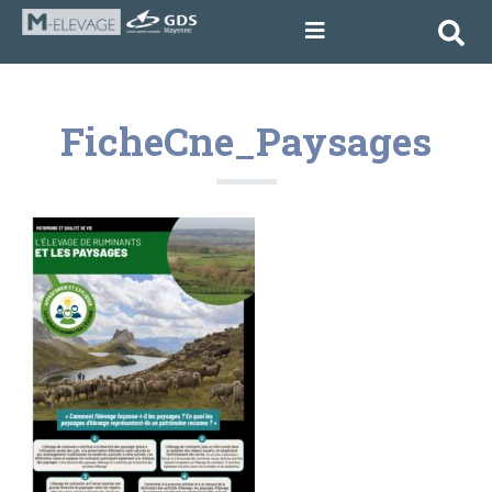
FicheCne_Paysages