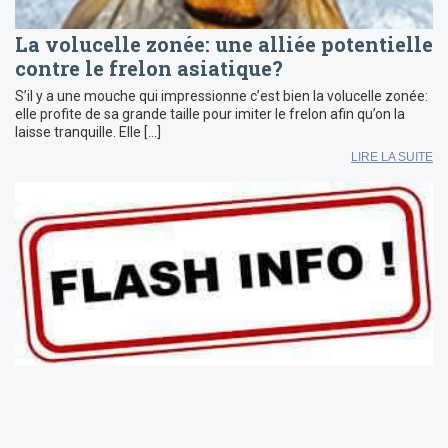
La volucelle zonée: une alliée potentielle
contre le frelon asiatique?
S’il y a une mouche qui impressionne c’est bien la volucelle zonée:
elle profite de sa grande taille pour imiter le frelon afin qu’on la
laisse tranquille. Elle […]
LIRE LA SUITE