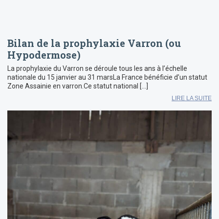
Bilan de la prophylaxie Varron (ou
Hypodermose)
La prophylaxie du Varron se déroule tous les ans à l’échelle
nationale du 15 janvier au 31 marsLa France bénéficie d’un statut
Zone Assainie en varron.Ce statut national […]
LIRE LA SUITE