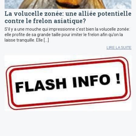
La volucelle zonée: une alliée potentielle
contre le frelon asiatique?
S’il y a une mouche qui impressionne c’est bien la volucelle zonée:
elle profite de sa grande taille pour imiter le frelon afin qu’on la
laisse tranquille. Elle […]
LIRE LA SUITE