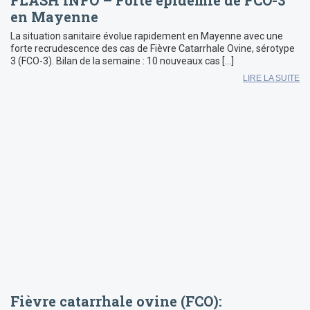
en Mayenne
La situation sanitaire évolue rapidement en Mayenne avec une
forte recrudescence des cas de Fièvre Catarrhale Ovine, sérotype
3 (FCO-3). Bilan de la semaine : 10 nouveaux cas […]
LIRE LA SUITE
Fièvre catarrhale ovine (FCO):