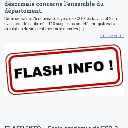
désormais concerne l’ensemble du
département.
Cette semaine, 25 nouveaux foyers de FCO-3 en bovins et 2 en
ovins ont été confirmés. 110 suspicions ont été enregistrés.La
circulation du virus est très forte dans les […]
LIRE LA SUITE
FLASH INFO – Forte épidémie de FCO-3