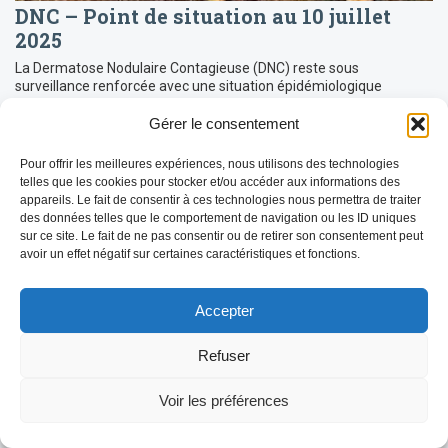
DNC – Point de situation au 10 juillet
2025
La Dermatose Nodulaire Contagieuse (DNC) reste sous
surveillance renforcée avec une situation épidémiologique
évolutive en Savoie. Voici les dernières informations disponibles
concernant la progression de la maladie, les […]
Gérer le consentement
LIRE LA SUITE
Pour offrir les meilleures expériences, nous utilisons des technologies
telles que les cookies pour stocker et/ou accéder aux informations des
appareils. Le fait de consentir à ces technologies nous permettra de traiter
des données telles que le comportement de navigation ou les ID uniques
sur ce site. Le fait de ne pas consentir ou de retirer son consentement peut
avoir un effet négatif sur certaines caractéristiques et fonctions.
Accepter
Refuser
Voir les préférences