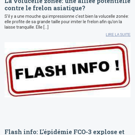
La volucelle zonée: une alliée potentielle
contre le frelon asiatique?
S’il y a une mouche qui impressionne c’est bien la volucelle zonée:
elle profite de sa grande taille pour imiter le frelon afin qu’on la
laisse tranquille. Elle […]
LIRE LA SUITE
Flash info: L’épidémie FCO-3 explose et