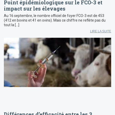
Point épidémiologique sur le FCO-3 et
impact sur les élevages
Au 16 septembre, le nombre officiel de foyer FCO-3 est de 453
(412 en bovins et 41 en ovins). Mais ce chiffre ne reflète pas du
tout la […]
LIRE LA SUITE
Différences d’efficacité entre les 3