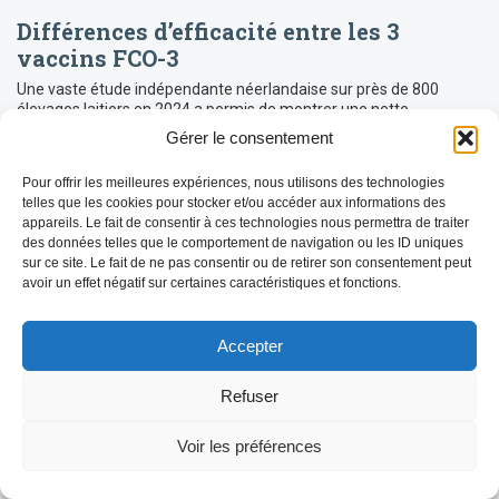
Différences d’efficacité entre les 3
vaccins FCO-3
Une vaste étude indépendante néerlandaise sur près de 800
élevages laitiers en 2024 a permis de montrer une nette
différence d’efficacité entre les vaccins FCO-3 : SYVAZUL 3 (Syva,
Gérer le consentement
[…]
LIRE LA SUITE
Pour offrir les meilleures expériences, nous utilisons des technologies
telles que les cookies pour stocker et/ou accéder aux informations des
appareils. Le fait de consentir à ces technologies nous permettra de traiter
des données telles que le comportement de navigation ou les ID uniques
sur ce site. Le fait de ne pas consentir ou de retirer son consentement peut
avoir un effet négatif sur certaines caractéristiques et fonctions.
Accepter
Refuser
Voir les préférences