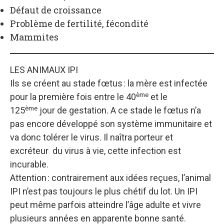
Défaut de croissance
Problème de fertilité, fécondité
Mammites
LES ANIMAUX IPI
Ils se créent au stade fœtus : la mère est infectée
ème
pour la première fois entre le 40
et le
ème
125
jour de gestation. A ce stade le fœtus n’a
pas encore développé son système immunitaire et
va donc tolérer le virus. Il naîtra porteur et
excréteur du virus à vie, cette infection est
incurable.
Attention : contrairement aux idées reçues, l’animal
IPI n’est pas toujours le plus chétif du lot. Un IPI
peut même parfois atteindre l’âge adulte et vivre
plusieurs années en apparente bonne santé.