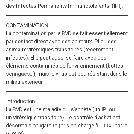
des
I
nfectés
P
ermanents
I
mmunotolérants (IPI).
CONTAMINATION
La contamination par la BVD se fait essentiellement
par contact direct avec des animaux IPI ou des
animaux virémiques transitoires (récemment
infectés). Elle peut aussi se faire avec des
éléments contaminés de l’environnement (bottes,
seringues…), mais le virus est peu résistant dans le
milieu extérieur.
Introduction
La BVD est une maladie qui s’achète (un IPI ou
un virémique transitoire). Le contrôle d’achat est
désormais obligatoire (pris en charge à 100% par le
GDS53).