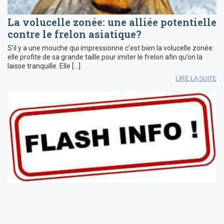
La volucelle zonée: une alliée potentielle
contre le frelon asiatique?
S’il y a une mouche qui impressionne c’est bien la volucelle zonée:
elle profite de sa grande taille pour imiter le frelon afin qu’on la
laisse tranquille. Elle […]
LIRE LA SUITE