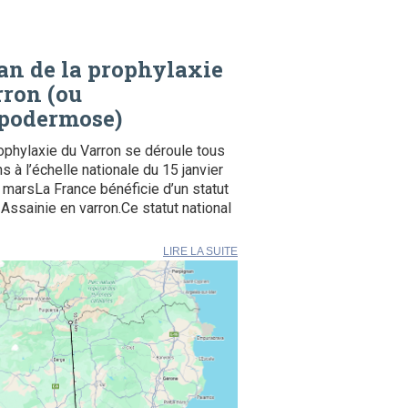
an de la prophylaxie
ron (ou
podermose)
ophylaxie du Varron se déroule tous
ns à l’échelle nationale du 15 janvier
 marsLa France bénéficie d’un statut
Assainie en varron.Ce statut national
LIRE LA SUITE