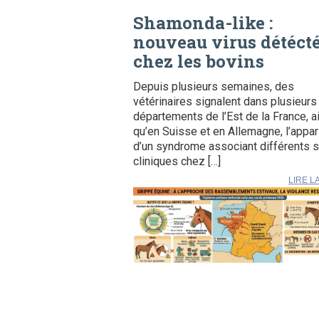
Shamonda-like :
nouveau virus détéct
chez les bovins
Depuis plusieurs semaines, des
vétérinaires signalent dans plusieurs
départements de l’Est de la France, a
qu’en Suisse et en Allemagne, l’appar
d’un syndrome associant différents 
cliniques chez […]
LIRE L