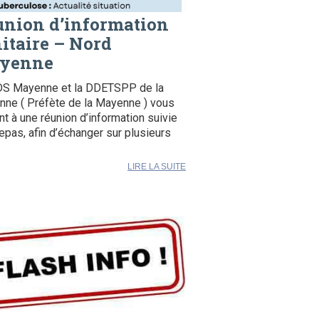
union d’information
itaire – Nord
yenne
DS Mayenne et la DDETSPP de la
ne ( Préfète de la Mayenne ) vous
ent à une réunion d’information suivie
repas, afin d’échanger sur plusieurs
LIRE LA SUITE