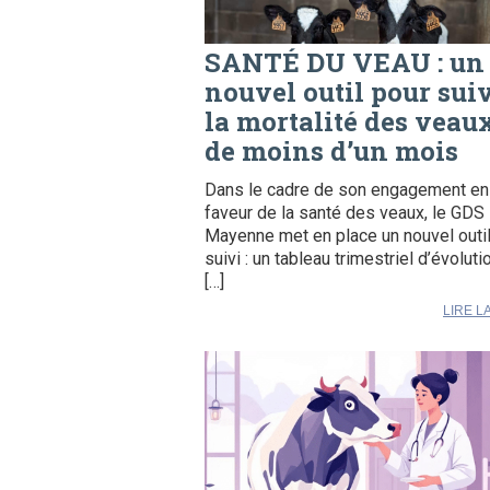
SANTÉ DU VEAU : un
nouvel outil pour sui
la mortalité des veau
de moins d’un mois
Dans le cadre de son engagement en
faveur de la santé des veaux, le GDS
Mayenne met en place un nouvel outi
suivi : un tableau trimestriel d’évoluti
[…]
LIRE L