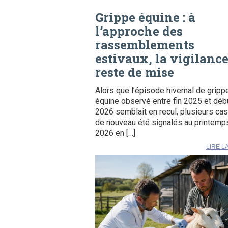
Grippe équine : à
l’approche des
rassemblements
estivaux, la vigilanc
reste de mise
Alors que l’épisode hivernal de gripp
équine observé entre fin 2025 et déb
2026 semblait en recul, plusieurs cas
de nouveau été signalés au printemp
2026 en […]
LIRE L