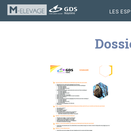
LES ES
Dossi