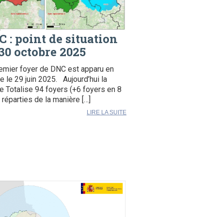
 : point de situation
30 octobre 2025
emier foyer de DNC est apparu en
e le 29 juin 2025. Aujourd’hui la
e Totalise 94 foyers (+6 foyers en 8
) réparties de la manière […]
LIRE LA SUITE