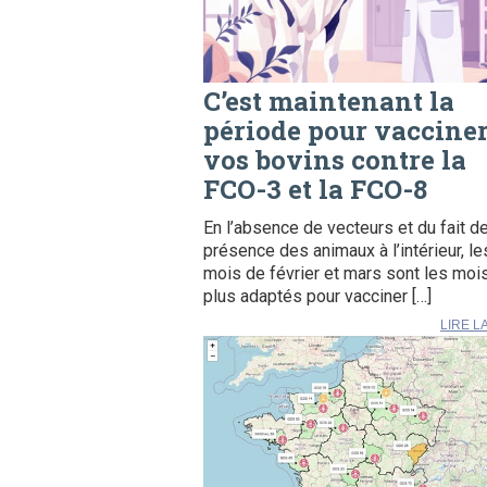
C’est maintenant la
période pour vaccine
vos bovins contre la
FCO-3 et la FCO-8
En l’absence de vecteurs et du fait de
présence des animaux à l’intérieur, le
mois de février et mars sont les moi
plus adaptés pour vacciner […]
LIRE L