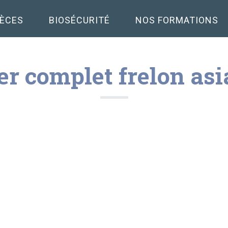
PÈCES
BIOSÉCURITÉ
NOS FORMATIONS
er complet frelon asi