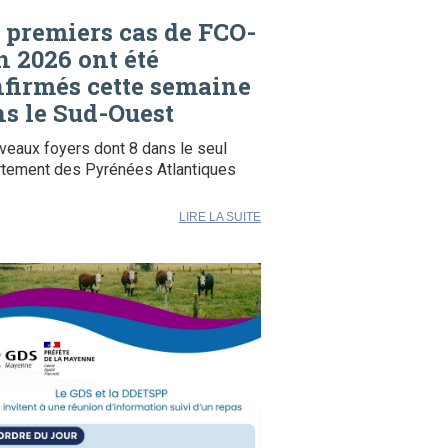
 premiers cas de FCO-
n 2026 ont été
firmés cette semaine
s le Sud-Ouest
veaux foyers dont 8 dans le seul
tement des Pyrénées Atlantiques
LIRE LA SUITE