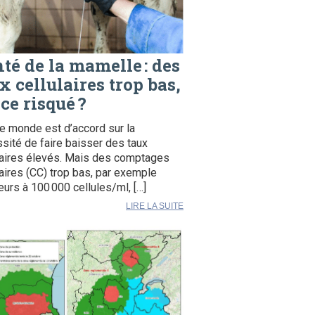
té de la mamelle : des
x cellulaires trop bas,
 ce risqué ?
le monde est d’accord sur la
sité de faire baisser des taux
laires élevés. Mais des comptages
laires (CC) trop bas, par exemple
ieurs à 100 000 cellules/ml, […]
LIRE LA SUITE