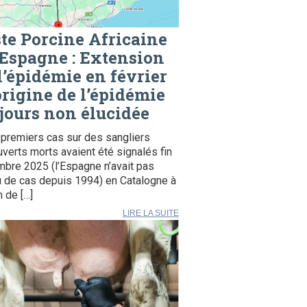
te Porcine Africaine
Espagne : Extension
l’épidémie en février
origine de l’épidémie
jours non élucidée
premiers cas sur des sangliers
verts morts avaient été signalés fin
bre 2025 (l’Espagne n’avait pas
 de cas depuis 1994) en Catalogne à
 de […]
LIRE LA SUITE