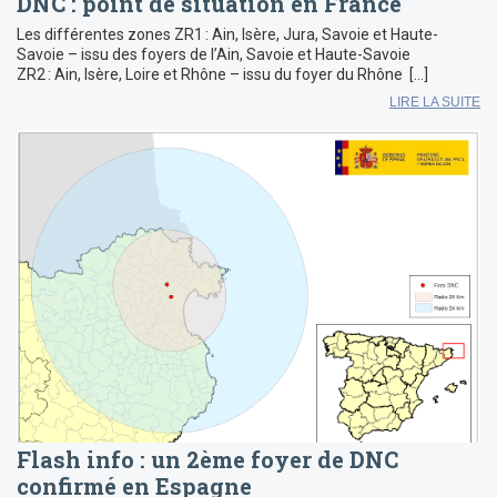
DNC : point de situation en France
Les différentes zones ZR1 : Ain, Isère, Jura, Savoie et Haute-
Savoie – issu des foyers de l’Ain, Savoie et Haute-Savoie
ZR2 : Ain, Isère, Loire et Rhône – issu du foyer du Rhône […]
LIRE LA SUITE
Flash info : un 2ème foyer de DNC
confirmé en Espagne