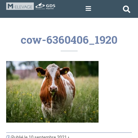
cow-6360406_1920
Publié le 10 septembre 2021 •