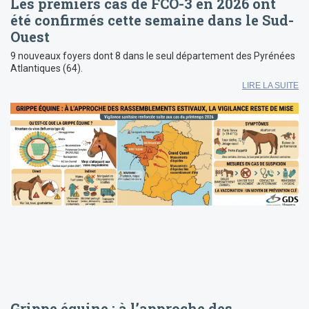
Les premiers cas de FCO-3 en 2026 ont
été confirmés cette semaine dans le Sud-
Ouest
9 nouveaux foyers dont 8 dans le seul département des Pyrénées
Atlantiques (64).
LIRE LA SUITE
Grippe équine : à l’approche des