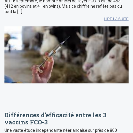
Au 16 septembre, le nombre officiel de foyer FCO-3 est de 453
(412 en bovins et 41 en ovins). Mais ce chiffre ne reflète pas du
tout la […]
LIRE LA SUITE
Différences d’efficacité entre les 3
vaccins FCO-3
Une vaste étude indépendante néerlandaise sur près de 800