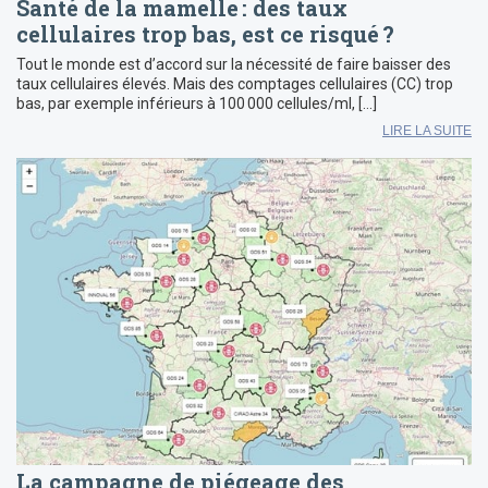
Santé de la mamelle : des taux
cellulaires trop bas, est ce risqué ?
Tout le monde est d’accord sur la nécessité de faire baisser des
taux cellulaires élevés. Mais des comptages cellulaires (CC) trop
bas, par exemple inférieurs à 100 000 cellules/ml, […]
LIRE LA SUITE
La campagne de piégeage des