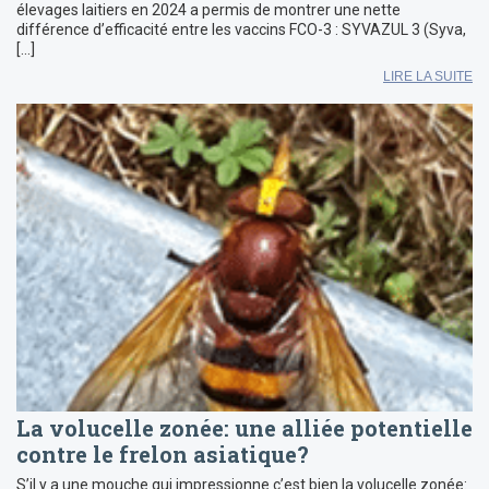
élevages laitiers en 2024 a permis de montrer une nette
différence d’efficacité entre les vaccins FCO-3 : SYVAZUL 3 (Syva,
[…]
LIRE LA SUITE
La volucelle zonée: une alliée potentielle
contre le frelon asiatique?
S’il y a une mouche qui impressionne c’est bien la volucelle zonée: