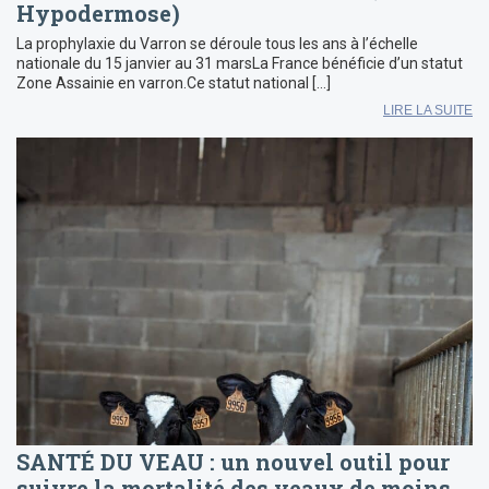
Hypodermose)
La prophylaxie du Varron se déroule tous les ans à l’échelle
nationale du 15 janvier au 31 marsLa France bénéficie d’un statut
Zone Assainie en varron.Ce statut national […]
LIRE LA SUITE
SANTÉ DU VEAU : un nouvel outil pour
suivre la mortalité des veaux de moins