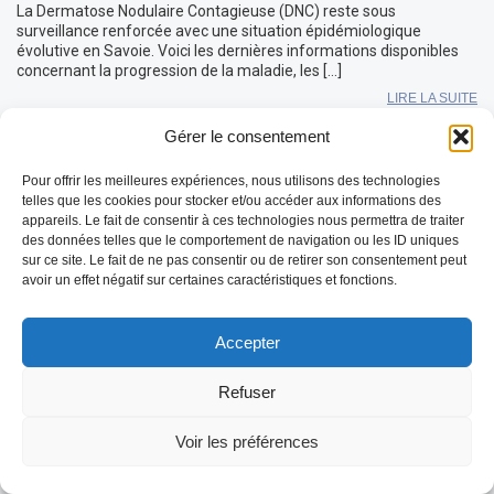
La Dermatose Nodulaire Contagieuse (DNC) reste sous
surveillance renforcée avec une situation épidémiologique
évolutive en Savoie. Voici les dernières informations disponibles
concernant la progression de la maladie, les […]
LIRE LA SUITE
Gérer le consentement
Pour offrir les meilleures expériences, nous utilisons des technologies
telles que les cookies pour stocker et/ou accéder aux informations des
appareils. Le fait de consentir à ces technologies nous permettra de traiter
des données telles que le comportement de navigation ou les ID uniques
sur ce site. Le fait de ne pas consentir ou de retirer son consentement peut
avoir un effet négatif sur certaines caractéristiques et fonctions.
Accepter
Refuser
Voir les préférences
REDEMARRAGE de l’épidémie FCO-3 en
Mayenne