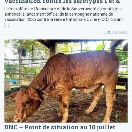
vaccination contre les sérotypes 1 et 8.
Le ministère de l’Agriculture et de la Souveraineté alimentaire a
annoncé le lancement officiel de la campagne nationale de
vaccination 2025 contre la Fièvre Catarrhale Ovine (FCO), ciblant
[…]
LIRE LA SUITE
DNC – Point de situation au 10 juillet