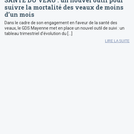
SANTÉ DU VEAU : un nouvel outil pour
suivre la mortalité des veaux de moins
d’un mois
Dans le cadre de son engagement en faveur de la santé des
veaux, le GDS Mayenne met en place un nouvel outil de suivi : un
tableau trimestriel d’évolution du […]
LIRE LA SUITE