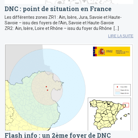
DNC : point de situation en France
Les différentes zones ZR1 : Ain, Isère, Jura, Savoie et Haute-
Savoie – issu des foyers de l’Ain, Savoie et Haute-Savoie
ZR2 : Ain, Isère, Loire et Rhône – issu du foyer du Rhône […]
LIRE LA SUITE
Flash info : un 2ème foyer de DNC