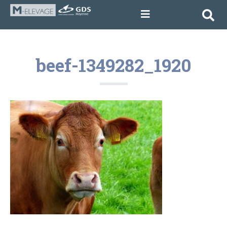
beef-1349282_1920