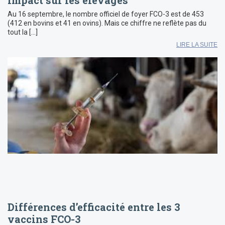
impact sur les élevages
Au 16 septembre, le nombre officiel de foyer FCO-3 est de 453
(412 en bovins et 41 en ovins). Mais ce chiffre ne reflète pas du
tout la […]
LIRE LA SUITE
Différences d’efficacité entre les 3
vaccins FCO-3