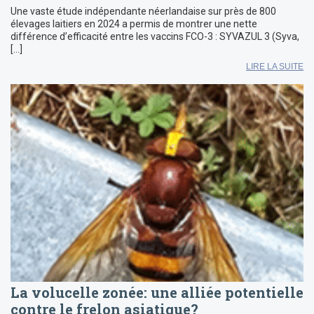
Une vaste étude indépendante néerlandaise sur près de 800
élevages laitiers en 2024 a permis de montrer une nette
différence d’efficacité entre les vaccins FCO-3 : SYVAZUL 3 (Syva,
[…]
LIRE LA SUITE
La volucelle zonée: une alliée potentielle
contre le frelon asiatique?