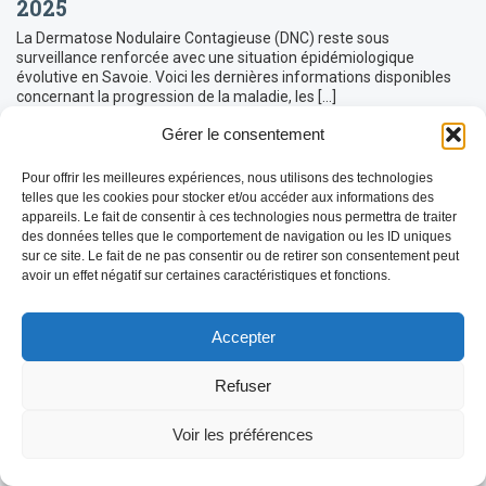
2025
La Dermatose Nodulaire Contagieuse (DNC) reste sous
surveillance renforcée avec une situation épidémiologique
évolutive en Savoie. Voici les dernières informations disponibles
concernant la progression de la maladie, les […]
LIRE LA SUITE
Gérer le consentement
Pour offrir les meilleures expériences, nous utilisons des technologies
telles que les cookies pour stocker et/ou accéder aux informations des
appareils. Le fait de consentir à ces technologies nous permettra de traiter
des données telles que le comportement de navigation ou les ID uniques
sur ce site. Le fait de ne pas consentir ou de retirer son consentement peut
avoir un effet négatif sur certaines caractéristiques et fonctions.
Accepter
Refuser
Voir les préférences
REDEMARRAGE de l’épidémie FCO-3 en