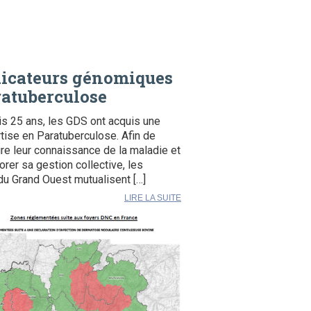
dicateurs génomiques
atuberculose
s 25 ans, les GDS ont acquis une
tise en Paratuberculose. Afin de
ire leur connaissance de la maladie et
orer sa gestion collective, les
u Grand Ouest mutualisent […]
LIRE LA SUITE