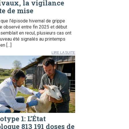
ivaux, la vigilance
te de mise
 que l’épisode hivernal de grippe
e observé entre fin 2025 et début
semblait en recul, plusieurs cas ont
uveau été signalés au printemps
en […]
LIRE LA SUITE
otype 1: L’État
loque 813 191 doses de