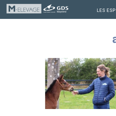
LES ES