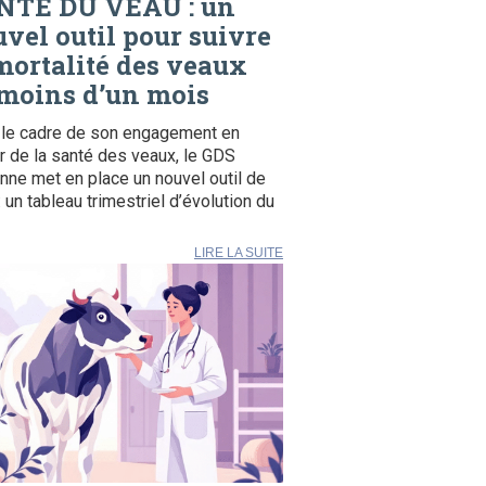
NTÉ DU VEAU : un
vel outil pour suivre
mortalité des veaux
moins d’un mois
le cadre de son engagement en
r de la santé des veaux, le GDS
ne met en place un nouvel outil de
: un tableau trimestriel d’évolution du
LIRE LA SUITE