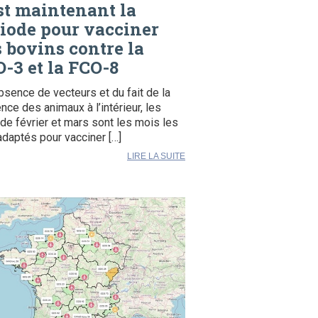
st maintenant la
iode pour vacciner
 bovins contre la
-3 et la FCO-8
absence de vecteurs et du fait de la
nce des animaux à l’intérieur, les
de février et mars sont les mois les
adaptés pour vacciner […]
LIRE LA SUITE