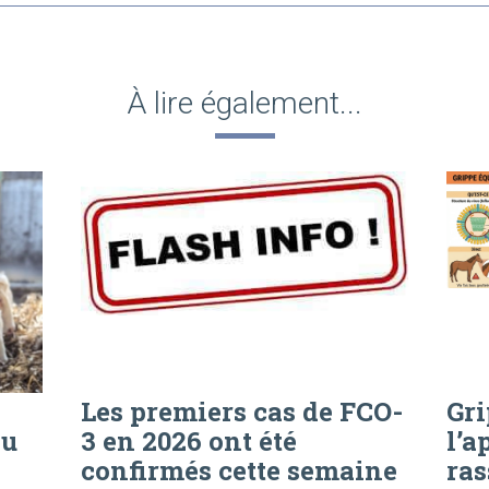
À lire également...
Les premiers cas de FCO-
Gri
au
3 en 2026 ont été
l’a
confirmés cette semaine
ra