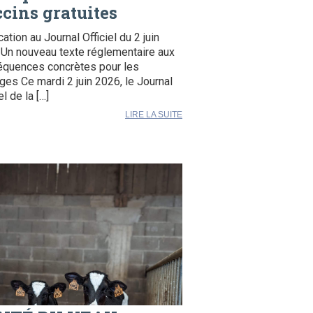
cins gratuites
cation au Journal Officiel du 2 juin
Un nouveau texte réglementaire aux
quences concrètes pour les
ges Ce mardi 2 juin 2026, le Journal
el de la […]
LIRE LA SUITE