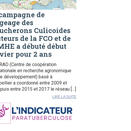
 campagne de
geage des
ucherons Culicoides
teurs de la FCO et de
MHE a débuté début
vier pour 2 ans
RAD (Centre de coopération
nationale en recherche agronomique
le développement) basé à
ellier a coordonné entre 2009 et
puis entre 2015 et 2017 le réseau […]
LIRE LA SUITE