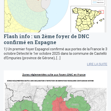
Flash info : un 2ème foyer de DNC
confirmé en Espagne
1) Un premier foyer Espagnol confirmé aux portes de la France le 3
octobre Détecté le 1er octobre 2025 dans la commune de Castelló
d’Empuries (province de Gérone), […]
LIRE LA SUITE