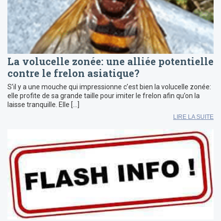
La volucelle zonée: une alliée potentielle
contre le frelon asiatique?
S’il y a une mouche qui impressionne c’est bien la volucelle zonée:
elle profite de sa grande taille pour imiter le frelon afin qu’on la
laisse tranquille. Elle […]
LIRE LA SUITE