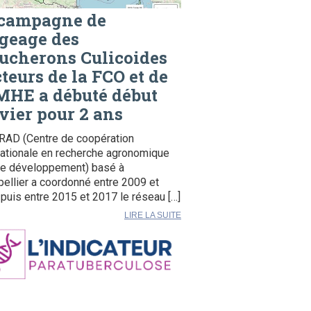
 campagne de
geage des
ucherons Culicoides
teurs de la FCO et de
MHE a débuté début
vier pour 2 ans
RAD (Centre de coopération
nationale en recherche agronomique
le développement) basé à
ellier a coordonné entre 2009 et
puis entre 2015 et 2017 le réseau […]
LIRE LA SUITE