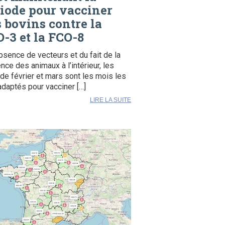
iode pour vacciner
 bovins contre la
-3 et la FCO-8
absence de vecteurs et du fait de la
nce des animaux à l’intérieur, les
de février et mars sont les mois les
adaptés pour vacciner […]
LIRE LA SUITE