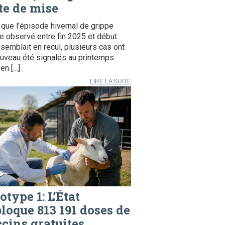
te de mise
 que l’épisode hivernal de grippe
e observé entre fin 2025 et début
semblait en recul, plusieurs cas ont
uveau été signalés au printemps
en […]
LIRE LA SUITE
otype 1: L’État
loque 813 191 doses de
cins gratuites