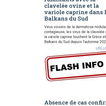
clavelée ovine et la
variole caprine dans 
Balkans du Sud
Virus voisins de la dermatose nodula
contagieuse, les virus de la clavelée 
la variole caprine touchent la Grèce et
Balkans du Sud depuis l’automne 2023
LIRE L
Absence de cas confi