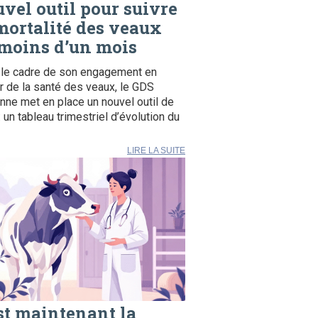
vel outil pour suivre
mortalité des veaux
moins d’un mois
le cadre de son engagement en
r de la santé des veaux, le GDS
ne met en place un nouvel outil de
: un tableau trimestriel d’évolution du
LIRE LA SUITE
st maintenant la