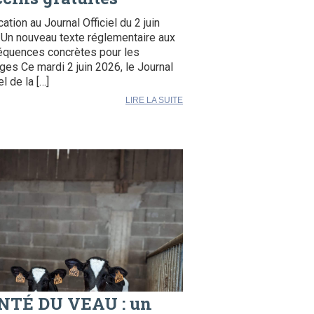
cation au Journal Officiel du 2 juin
Un nouveau texte réglementaire aux
quences concrètes pour les
ges Ce mardi 2 juin 2026, le Journal
el de la […]
LIRE LA SUITE
NTÉ DU VEAU : un