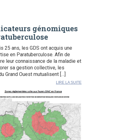
dicateurs génomiques
atuberculose
s 25 ans, les GDS ont acquis une
tise en Paratuberculose. Afin de
ire leur connaissance de la maladie et
orer sa gestion collective, les
u Grand Ouest mutualisent […]
LIRE LA SUITE