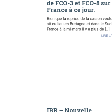
de FCO-3 et FCO-8 sur 
France à ce jour.
Bien que la reprise de la saison vecto
ait eu lieu en Bretagne et dans le Sud
France à la mi-mars il y a plus de […]
LIRE L
IBR – Nouvelle