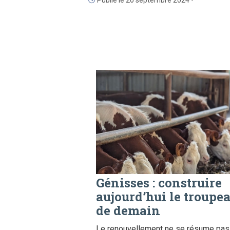
Publié le 20 septembre 2024 •
Génisses : construire
aujourd’hui le troupe
de demain
Le renouvellement ne se résume pas