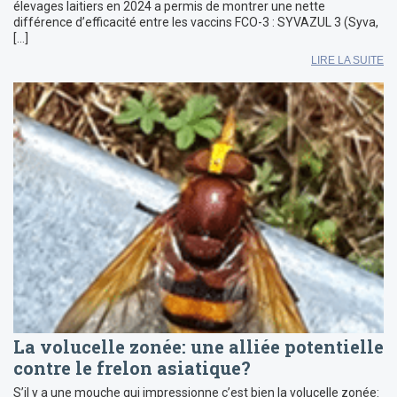
élevages laitiers en 2024 a permis de montrer une nette
différence d’efficacité entre les vaccins FCO-3 : SYVAZUL 3 (Syva,
[…]
LIRE LA SUITE
La volucelle zonée: une alliée potentielle
contre le frelon asiatique?
S’il y a une mouche qui impressionne c’est bien la volucelle zonée: