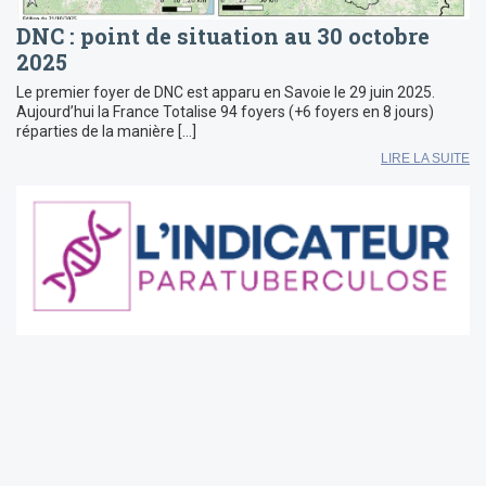
DNC : point de situation au 30 octobre
2025
Le premier foyer de DNC est apparu en Savoie le 29 juin 2025.
Aujourd’hui la France Totalise 94 foyers (+6 foyers en 8 jours)
réparties de la manière […]
LIRE LA SUITE