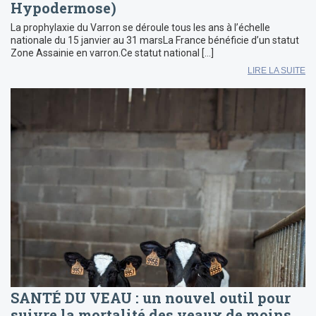
Hypodermose)
La prophylaxie du Varron se déroule tous les ans à l’échelle
nationale du 15 janvier au 31 marsLa France bénéficie d’un statut
Zone Assainie en varron.Ce statut national […]
LIRE LA SUITE
SANTÉ DU VEAU : un nouvel outil pour
suivre la mortalité des veaux de moins