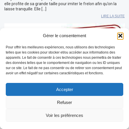
elle profite de sa grande taille pour imiter le frelon afin qu’on la
laisse tranquille. Elle […]
LIRE LA SUITE
Gérer le consentement
Pour offrir les meilleures expériences, nous utilisons des technologies
telles que les cookies pour stocker et/ou accéder aux informations des
appareils. Le fait de consentir à ces technologies nous permettra de traiter
des données telles que le comportement de navigation ou les ID uniques
sur ce site. Le fait de ne pas consentir ou de retirer son consentement peut
avoir un effet négatif sur certaines caractéristiques et fonctions.
Accepter
Refuser
Flash info: L’épidémie FCO-3 explose et
désormais concerne l’ensemble du
Voir les préférences
département.