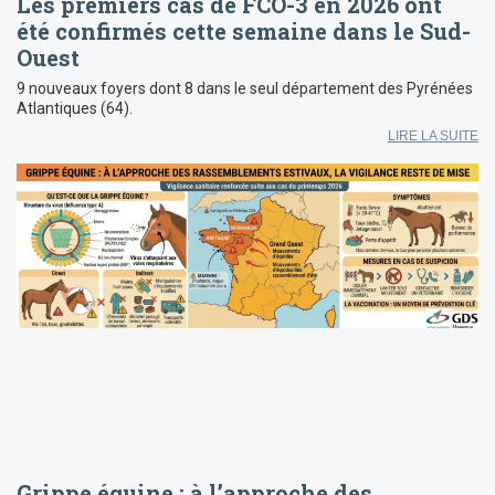
Les premiers cas de FCO-3 en 2026 ont
été confirmés cette semaine dans le Sud-
Ouest
9 nouveaux foyers dont 8 dans le seul département des Pyrénées
Atlantiques (64).
LIRE LA SUITE
Grippe équine : à l’approche des