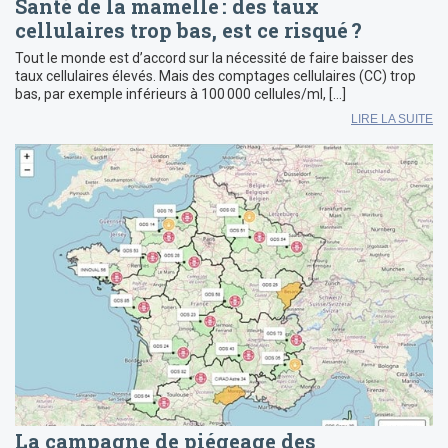
Santé de la mamelle : des taux
cellulaires trop bas, est ce risqué ?
Tout le monde est d’accord sur la nécessité de faire baisser des
taux cellulaires élevés. Mais des comptages cellulaires (CC) trop
bas, par exemple inférieurs à 100 000 cellules/ml, […]
LIRE LA SUITE
La campagne de piégeage des