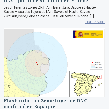
DNC : point de situation en France
Les différentes zones ZR1 : Ain, Isère, Jura, Savoie et Haute-
Savoie – issu des foyers de l’Ain, Savoie et Haute-Savoie
ZR2 : Ain, Isère, Loire et Rhône – issu du foyer du Rhône […]
LIRE LA SUITE
Flash info : un 2ème foyer de DNC
confirmé en Espagne