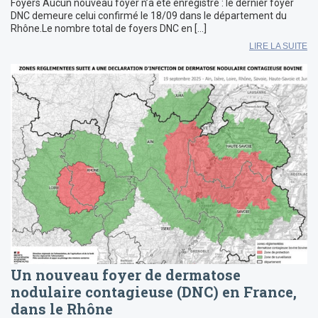
Foyers Aucun nouveau foyer n’a été enregistré : le dernier foyer
DNC demeure celui confirmé le 18/09 dans le département du
Rhône.Le nombre total de foyers DNC en […]
LIRE LA SUITE
Un nouveau foyer de dermatose
nodulaire contagieuse (DNC) en France,
dans le Rhône