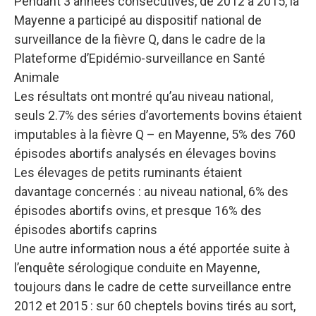
Pendant 3 années consécutives, de 2012 à 2015, la
Mayenne a participé au dispositif national de
surveillance de la fièvre Q, dans le cadre de la
Plateforme d’Epidémio-surveillance en Santé
Animale
Les résultats ont montré qu’au niveau national,
seuls 2.7% des séries d’avortements bovins étaient
imputables à la fièvre Q – en Mayenne, 5% des 760
épisodes abortifs analysés en élevages bovins
Les élevages de petits ruminants étaient
davantage concernés : au niveau national, 6% des
épisodes abortifs ovins, et presque 16% des
épisodes abortifs caprins
Une autre information nous a été apportée suite à
l’enquête sérologique conduite en Mayenne,
toujours dans le cadre de cette surveillance entre
2012 et 2015 : sur 60 cheptels bovins tirés au sort,