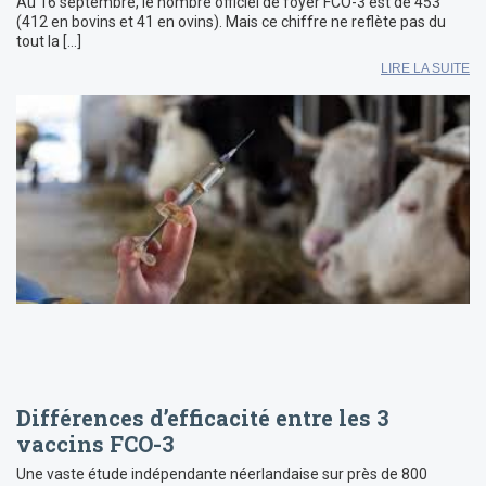
Au 16 septembre, le nombre officiel de foyer FCO-3 est de 453
(412 en bovins et 41 en ovins). Mais ce chiffre ne reflète pas du
tout la […]
LIRE LA SUITE
Différences d’efficacité entre les 3
vaccins FCO-3
Une vaste étude indépendante néerlandaise sur près de 800