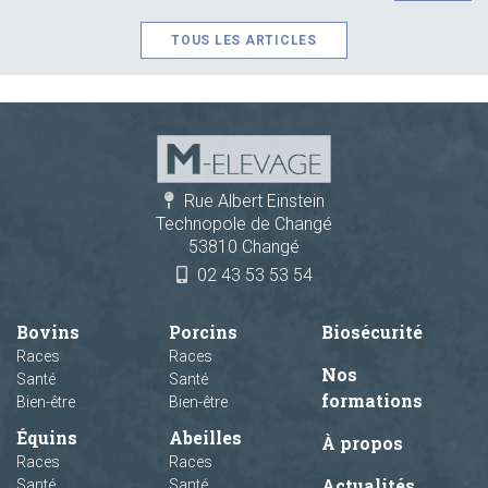
TOUS LES ARTICLES
Rue Albert Einstein
Technopole de Changé
53810 Changé
02 43 53 53 54
Bovins
Porcins
Biosécurité
Races
Races
Nos
Santé
Santé
formations
Bien-être
Bien-être
Équins
Abeilles
À propos
Races
Races
Actualités
Santé
Santé