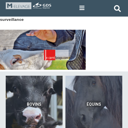
surveillance
BOVINS
ÉQUINS