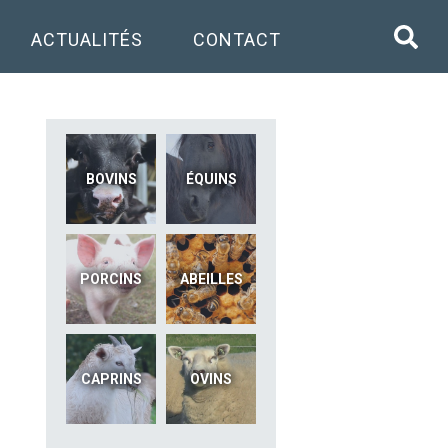
ACTUALITÉS
CONTACT
BOVINS
ÉQUINS
PORCINS
ABEILLES
CAPRINS
OVINS