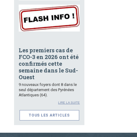
Les premiers cas de
FCO-3 en 2026 ont été
confirmés cette
semaine dans le Sud-
Ouest
9 nouveaux foyers dont 8 dans le
seul département des Pyrénées
Atlantiques (64).
LIRE LA SUITE
TOUS LES ARTICLES