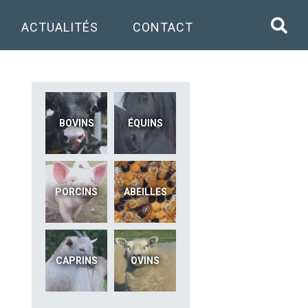
ACTUALITÉS
CONTACT
BOVINS
ÉQUINS
PORCINS
ABEILLES
CAPRINS
OVINS