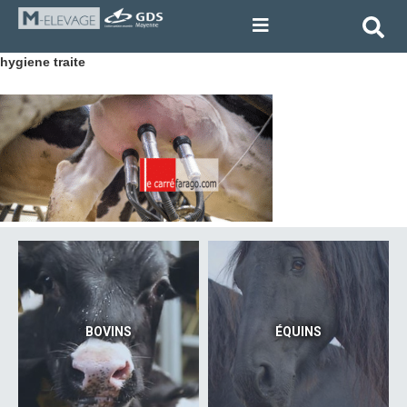
hygiene traite
BOVINS
ÉQUINS